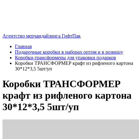
Агентство мерчандайзинга ГифтПак
Главная
Подарочные коробки в наборах оптом и в розницу
Коробки-трансформеры для упаковки подарков
Коробки ТРАНСФОРМЕР крафт из рифленого картона
30*12*3,5 5шт/уп
Коробки ТРАНСФОРМЕР
крафт из рифленого картона
30*12*3,5 5шт/уп