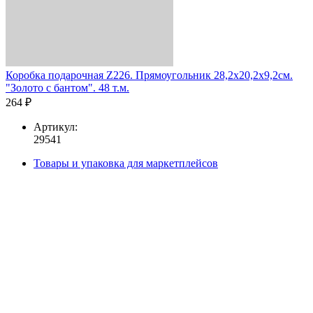
Коробка подарочная Z226. Прямоугольник 28,2х20,2х9,2см.
"Золото с бантом". 48 т.м.
264 ₽
Артикул:
29541
Товары и упаковка для маркетплейсов