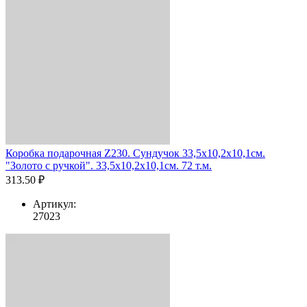
Коробка подарочная Z230. Сундучок 33,5х10,2х10,1см.
"Золото с ручкой". 33,5х10,2х10,1см. 72 т.м.
313.50 ₽
Артикул:
27023