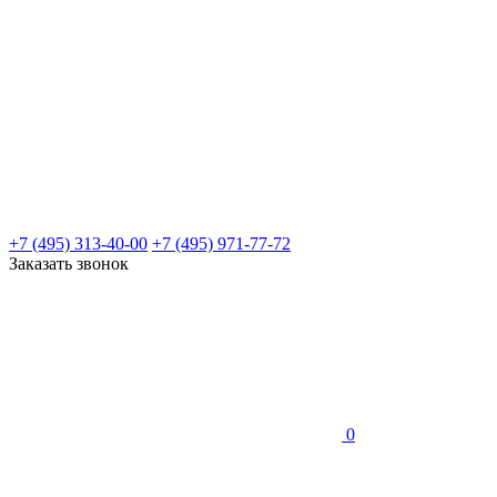
+7 (495) 313-40-00
+7 (495) 971-77-72
Заказать звонок
0