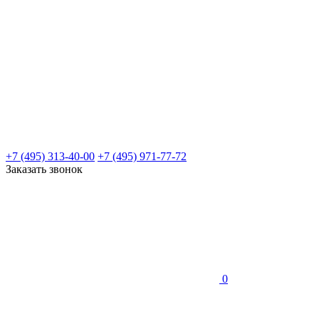
+7 (495) 313-40-00
+7 (495) 971-77-72
Заказать звонок
0