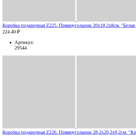
Коробка подарочная Z225. Прямоугольник 20х18,2х8см. "Белая с
224.40 ₽
Артикул:
29544
Коробка подарочная Z226. Прямоугольник 28,2х20,2х9,2см. "Кра