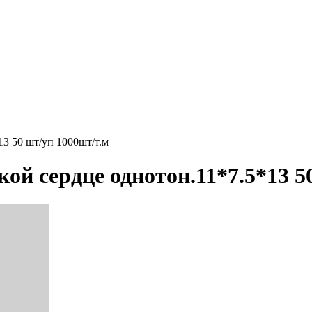
13 50 шт/уп 1000шт/т.м
кой сердце однотон.11*7.5*13 5