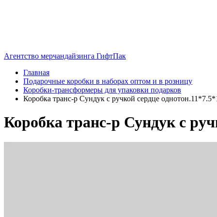
Агентство мерчандайзинга ГифтПак
Главная
Подарочные коробки в наборах оптом и в розницу
Коробки-трансформеры для упаковки подарков
Коробка транс-р Сундук с ручкой сердце однотон.11*7.5*
Коробка транс-р Сундук с руч