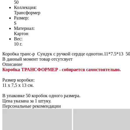
50
Коллекция:
Трансформер
Размер:
S
Материал:
Картон
Вес:
10 г.
Коробка транс-р Сундук с ручкой сердце однотон.11*7.5*13 50
В данный момент товар отсутсвует
Описание
Коробка ТРАНСФОРМЕР - собирается самостоятельно.
Размер коробки:
11 x 7,5 x 13 см.
В упаковке 50 коробок одного размера.
Цена указана за 1 штуку.
Персональные рекомендации