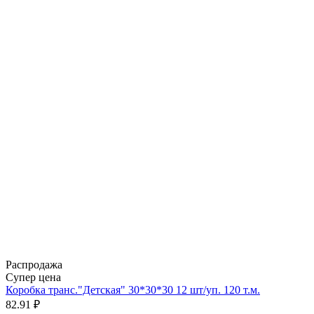
Распродажа
Супер цена
Коробка транс."Детская" 30*30*30 12 шт/уп. 120 т.м.
82.91 ₽