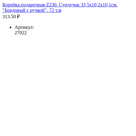
Коробка подарочная Z230. Сундучок 33,5х10,2х10,1см.
"Бордовый с ручкой". 72 т.м
313.50 ₽
Артикул:
27022