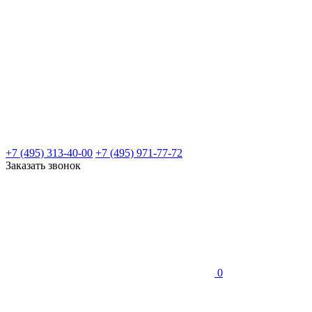
+7 (495) 313-40-00
+7 (495) 971-77-72
Заказать звонок
0