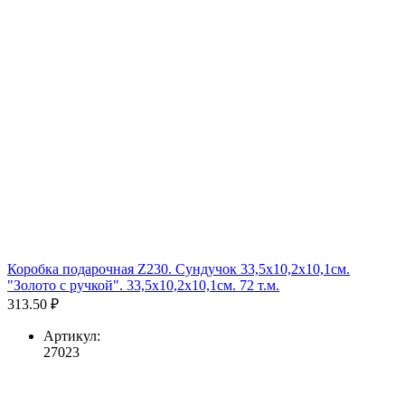
Коробка подарочная Z230. Сундучок 33,5х10,2х10,1см.
"Золото с ручкой". 33,5х10,2х10,1см. 72 т.м.
313.50 ₽
Артикул:
27023