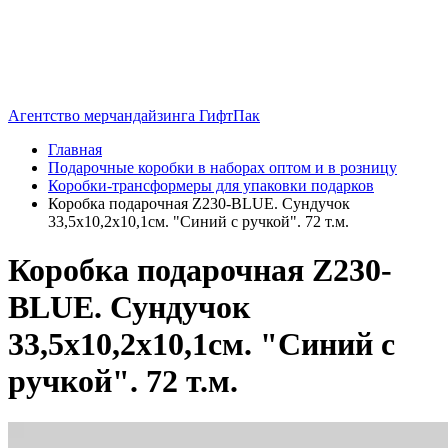
Агентство мерчандайзинга ГифтПак
Главная
Подарочные коробки в наборах оптом и в розницу
Коробки-трансформеры для упаковки подарков
Коробка подарочная Z230-BLUE. Сундучок
33,5х10,2х10,1см. "Синий с ручкой". 72 т.м.
Коробка подарочная Z230-
BLUE. Сундучок
33,5х10,2х10,1см. "Синий с
ручкой". 72 т.м.