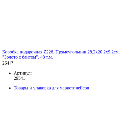
Коробка подарочная Z226. Прямоугольник 28,2х20,2х9,2см.
"Золото с бантом". 48 т.м.
264 ₽
Артикул:
29541
Товары и упаковка для маркетплейсов