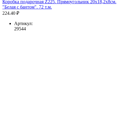
Коробка подарочная Z225. Прямоугольник 20х18,2х8см.
"Белая с бантом". 72 т.м.
224.40 ₽
Артикул:
29544