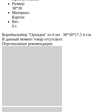
Размер:
38*30
Материал:
Картон
Вес:
0 г.
Коробка/набор "Орхидея" из 6 шт. 38*30*17.5 4 т.м.
В данный момент товар отсутсвует
Персональные рекомендации