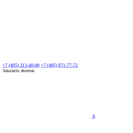
+7 (495) 313-40-00
+7 (495) 971-77-72
Заказать звонок
0