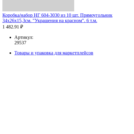
Коробка/набор НГ 604-3030 из 10 шт. Прямоугольник
34х26х15,3см. "Украшения на красном". 6 т.м.
1 482.91 ₽
Артикул:
29537
Товары и упаковка для маркетплейсов