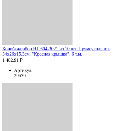
Коробка/набор НГ 604-3021 из 10 шт. Прямоугольник
34х26х15,3см. "Красная крышка". 6 т.м.
1 482.91 ₽
Артикул:
29539