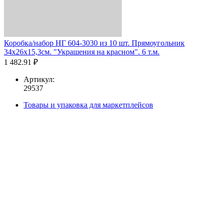
Коробка/набор НГ 604-3030 из 10 шт. Прямоугольник
34х26х15,3см. "Украшения на красном". 6 т.м.
1 482.91 ₽
Артикул:
29537
Товары и упаковка для маркетплейсов