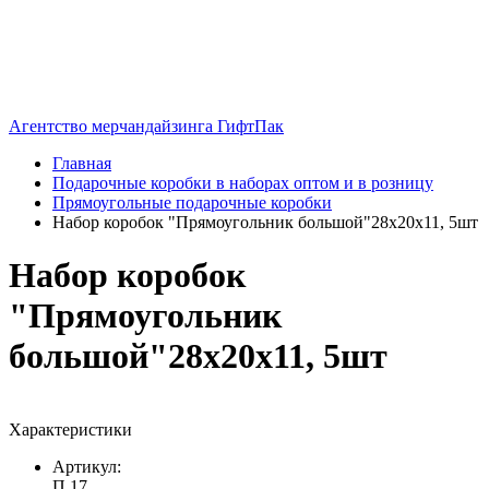
Агентство мерчандайзинга ГифтПак
Главная
Подарочные коробки в наборах оптом и в розницу
Прямоугольные подарочные коробки
Набор коробок "Прямоугольник большой"28х20х11, 5шт
Набор коробок
"Прямоугольник
большой"28х20х11, 5шт
Характеристики
Артикул:
П 17