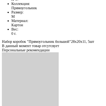
Коллекция:
Прямоугольник
Размер:
M
Материал:
Картон
Вес:
0 г.
Набор коробок "Прямоугольник большой"28х20х11, 5шт
В данный момент товар отсутсвует
Персональные рекомендации