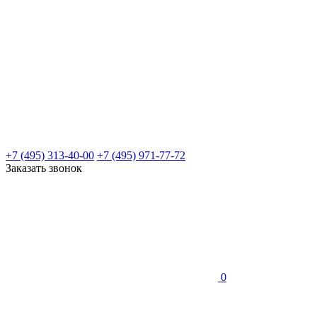
+7 (495) 313-40-00
+7 (495) 971-77-72
Заказать звонок
0