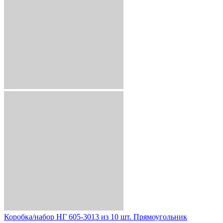
Коробка/набор НГ 605-3013 из 10 шт. Прямоугольник