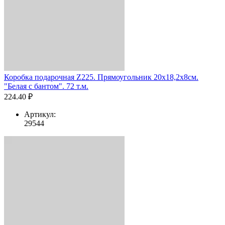
Коробка подарочная Z225. Прямоугольник 20х18,2х8см.
"Белая с бантом". 72 т.м.
224.40 ₽
Артикул:
29544