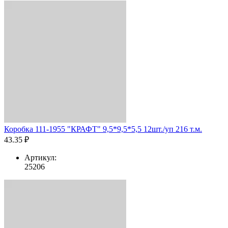
Коробка 111-1955 "КРАФТ" 9,5*9,5*5,5 12шт./уп 216 т.м.
43.35 ₽
Артикул:
25206