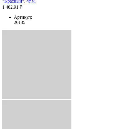
"Красный". 4т.м.
1 482.91 ₽
Артикул:
26135