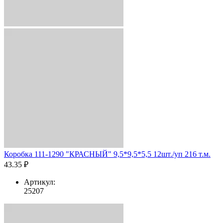
Коробка 111-1290 "КРАСНЫЙ" 9,5*9,5*5,5 12шт./уп 216 т.м.
43.35 ₽
Артикул:
25207