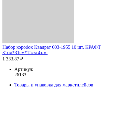
Набор коробок Квадрат 603-1955 10 шт. КРАФТ
31см*31см*15см 4т.м.
1 333.87 ₽
Артикул:
26133
Товары и упаковка для маркетплейсов