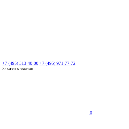
+7 (495) 313-40-00
+7 (495) 971-77-72
Заказать звонок
0