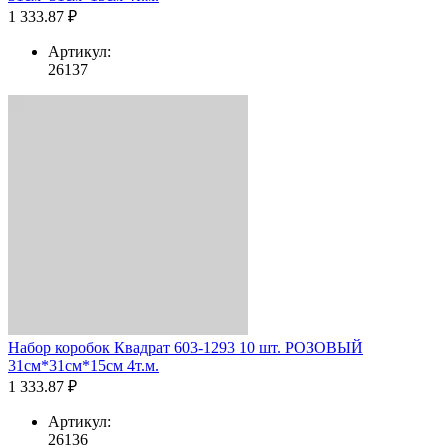
1 333.87 ₽
Артикул:
26137
Набор коробок Квадрат 603-1293 10 шт. РОЗОВЫЙ
31см*31см*15см 4т.м.
1 333.87 ₽
Артикул:
26136