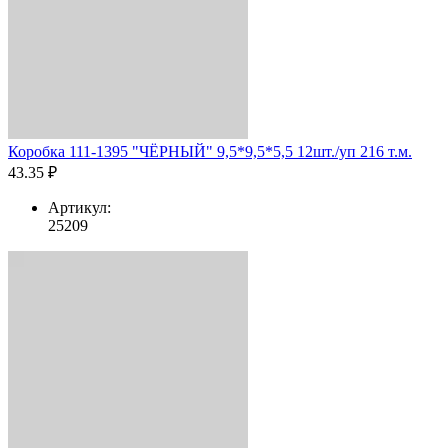
Коробка 111-1395 "ЧЁРНЫЙ" 9,5*9,5*5,5 12шт./уп 216 т.м.
43.35 ₽
Артикул:
25209