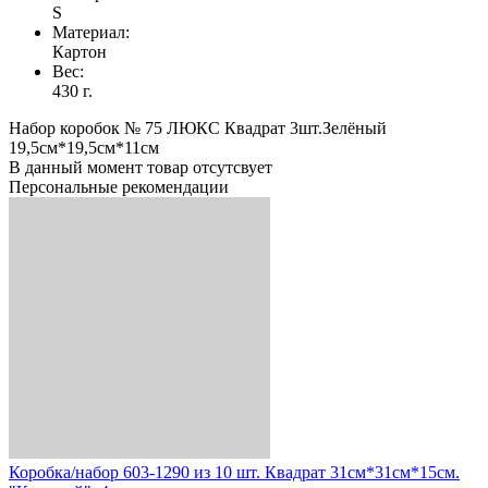
S
Материал:
Картон
Вес:
430 г.
Набор коробок № 75 ЛЮКС Квадрат 3шт.Зелёный
19,5см*19,5см*11см
В данный момент товар отсутсвует
Персональные рекомендации
Коробка/набор 603-1290 из 10 шт. Квадрат 31см*31см*15см.