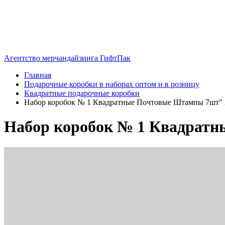
Агентство мерчандайзинга ГифтПак
Главная
Подарочные коробки в наборах оптом и в розницу
Квадратные подарочные коробки
Набор коробок № 1 Квадратные Почтовые Штампы 7шт"
Набор коробок № 1 Квадрат