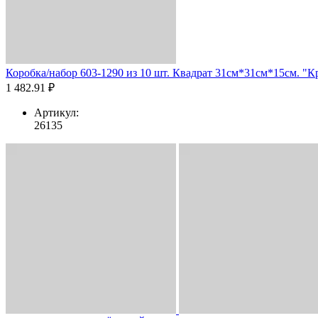
Коробка/набор 603-1290 из 10 шт. Квадрат 31см*31см*15см. "Кр
1 482.91 ₽
Артикул:
26135