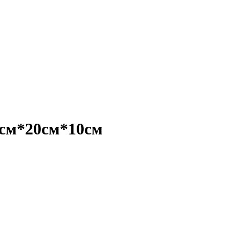
см*20см*10см