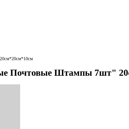
 20см*20см*10см
ные Почтовые Штампы 7шт" 20