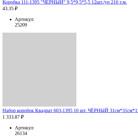
Коробка 111-1395 "ЧЁРНЫЙ" 9,5*9,5*5,5 12шт./уп 216 т.м.
43.35 ₽
Артикул:
25209
Набор коробок Квадрат 603-1395 10 шт. ЧЁРНЫЙ 31см*31см*15
1 333.87 ₽
Артикул:
26134