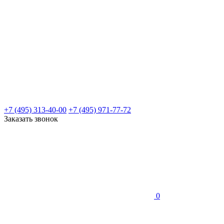
+7 (495) 313-40-00
+7 (495) 971-77-72
Заказать звонок
0