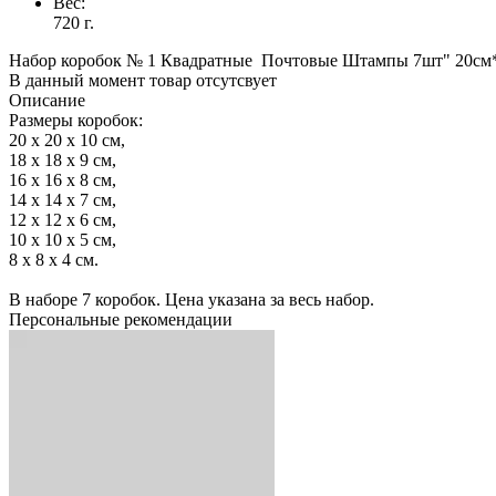
Вес:
720 г.
Набор коробок № 1 Квадратные Почтовые Штампы 7шт" 20см
В данный момент товар отсутсвует
Описание
Размеры коробок:
20 x 20 x 10 см,
18 х 18 х 9 см,
16 х 16 х 8 см,
14 х 14 х 7 см,
12 х 12 х 6 см,
10 х 10 х 5 см,
8 х 8 х 4 см.
В наборе 7 коробок. Цена указана за весь набор.
Персональные рекомендации