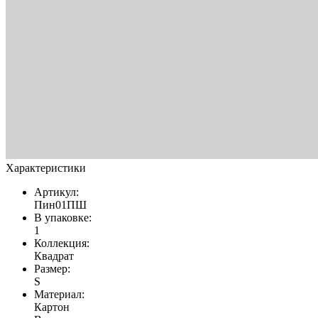
Характеристики
Артикул:
Пин01ПШ
В упаковке:
1
Коллекция:
Квадрат
Размер:
S
Материал:
Картон