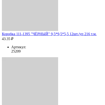
Коробка 111-1395 "ЧЁРНЫЙ" 9,5*9,5*5,5 12шт./уп 216 т.м.
43.35 ₽
Артикул:
25209