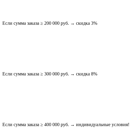
Если сумма заказа ≥ 200 000 руб. → скидка 3%
Если сумма заказа ≥ 300 000 руб. → скидка 8%
Если сумма заказа ≥ 400 000 руб. → индивидуальные условия!