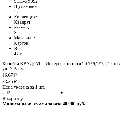
S111-SY392
В упаковке:
12
Коллекция:
Квадрат
Размер:
S
Материал:
Картон
Вес:
47 г.
Коробка КВАДРАТ " Интерьер ассорти" 9,5*9,5*5,5 12шт./
уп 216 т.м.
16.67 ₽
33.35 ₽
Цена указана за 1 шт.
-
+
В корзину
Минимальная сумма заказа 40 000 руб.