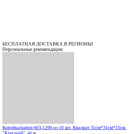
БЕСПЛАТНАЯ ДОСТАВКА В РЕГИОНЫ!
Персональные рекомендации
Коробка/набор 603-1290 из 10 шт. Квадрат 31см*31см*15см.
"Красный". 4т.м.