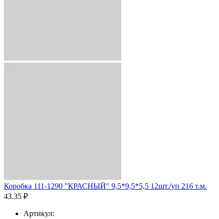
Коробка 111-1290 "КРАСНЫЙ" 9,5*9,5*5,5 12шт./уп 216 т.м.
43.35 ₽
Артикул: