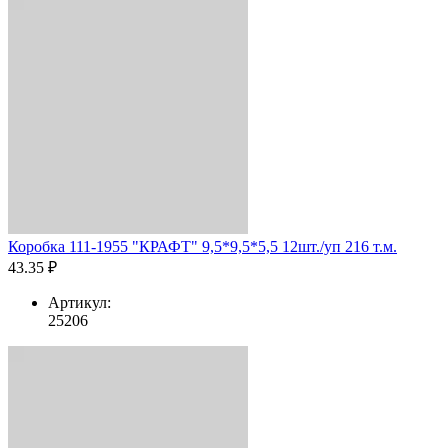
Коробка 111-1955 "КРАФТ" 9,5*9,5*5,5 12шт./уп 216 т.м.
43.35 ₽
Артикул:
25206