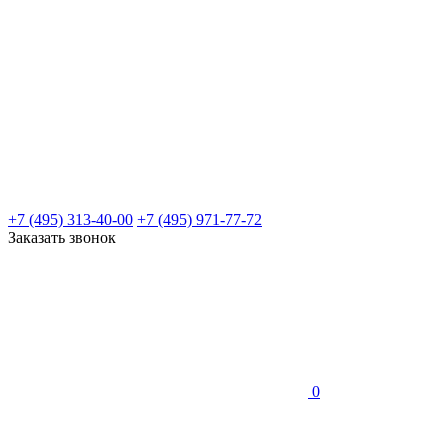
+7 (495) 313-40-00
+7 (495) 971-77-72
Заказать звонок
0