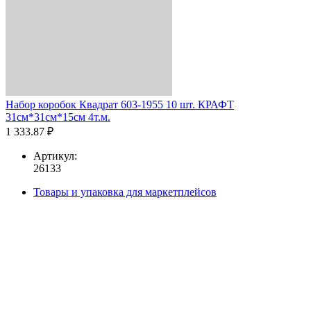
Набор коробок Квадрат 603-1955 10 шт. КРАФТ
31см*31см*15см 4т.м.
1 333.87 ₽
Артикул:
26133
Товары и упаковка для маркетплейсов