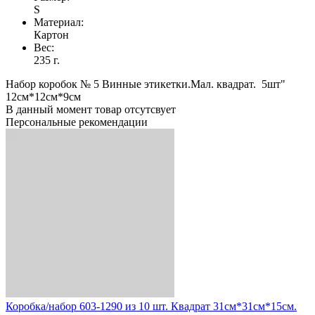
S
Материал:
Картон
Вес:
235 г.
Набор коробок № 5 Винные этикетки.Мал. квадрат. 5шт"
12см*12см*9см
В данный момент товар отсутсвует
Персональные рекомендации
Коробка/набор 603-1290 из 10 шт. Квадрат 31см*31см*15см.