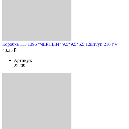
Коробка 111-1395 "ЧЁРНЫЙ" 9,5*9,5*5,5 12шт./уп 216 т.м.
43.35 ₽
Артикул:
25209