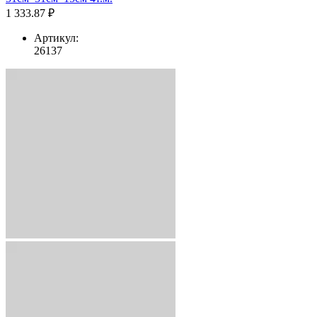
1 333.87 ₽
Артикул:
26137