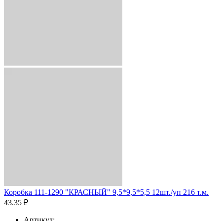
Коробка 111-1290 "КРАСНЫЙ" 9,5*9,5*5,5 12шт./уп 216 т.м.
43.35 ₽
Артикул: