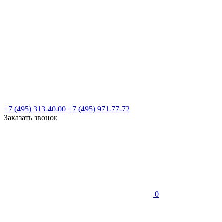
+7 (495) 313-40-00
+7 (495) 971-77-72
Заказать звонок
0