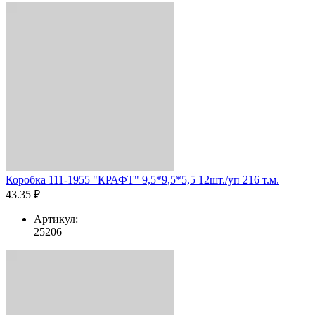
Коробка 111-1955 "КРАФТ" 9,5*9,5*5,5 12шт./уп 216 т.м.
43.35 ₽
Артикул:
25206