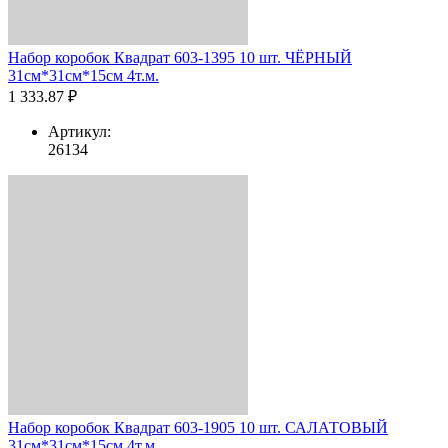
Набор коробок Квадрат 603-1395 10 шт. ЧЁРНЫЙ
31см*31см*15см 4т.м.
1 333.87 ₽
Артикул:
26134
Набор коробок Квадрат 603-1905 10 шт. САЛАТОВЫЙ
31см*31см*15см 4т.м.