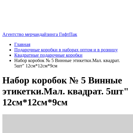
Агентство мерчандайзинга ГифтПак
Главная
Подарочные коробки в наборах оптом и в розницу
Квадратные подарочные коробки
Набор коробок № 5 Винные этикетки.Мал. квадрат.
5шт" 12см*12см*9см
Набор коробок № 5 Винные
этикетки.Мал. квадрат. 5шт"
12см*12см*9см