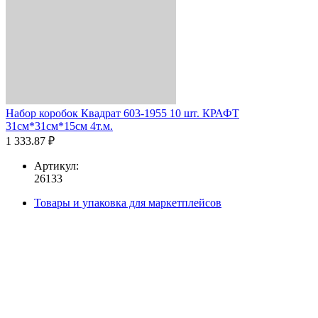
Набор коробок Квадрат 603-1955 10 шт. КРАФТ
31см*31см*15см 4т.м.
1 333.87 ₽
Артикул:
26133
Товары и упаковка для маркетплейсов