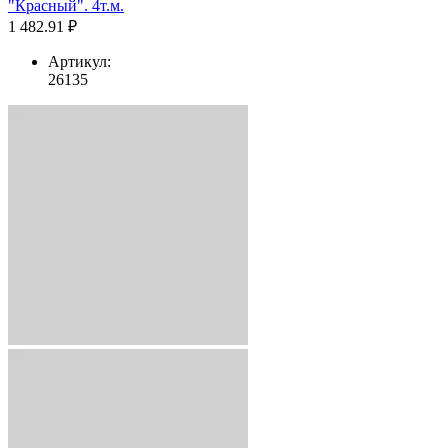
"Красный". 4т.м.
1 482.91 ₽
Артикул:
26135