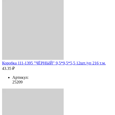
Коробка 111-1395 "ЧЁРНЫЙ" 9,5*9,5*5,5 12шт./уп 216 т.м.
43.35 ₽
Артикул:
25209