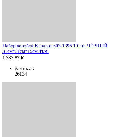
Набор коробок Квадрат 603-1395 10 шт. ЧЁРНЫЙ
31см*31см*15см 4т.м.
1 333.87 ₽
Артикул:
26134