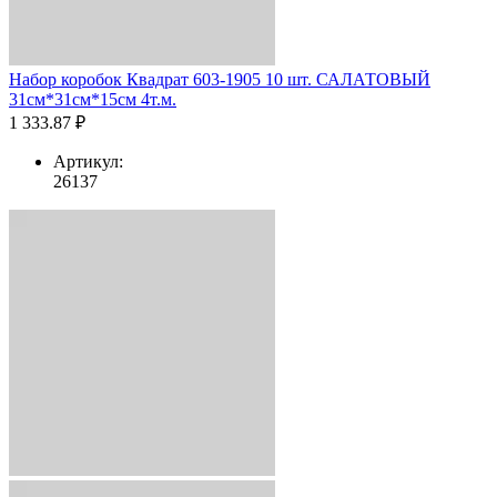
Набор коробок Квадрат 603-1905 10 шт. САЛАТОВЫЙ
31см*31см*15см 4т.м.
1 333.87 ₽
Артикул:
26137