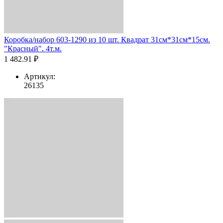
Коробка/набор 603-1290 из 10 шт. Квадрат 31см*31см*15см.
"Красный". 4т.м.
1 482.91 ₽
Артикул:
26135