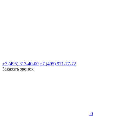
+7 (495) 313-40-00
+7 (495) 971-77-72
Заказать звонок
0