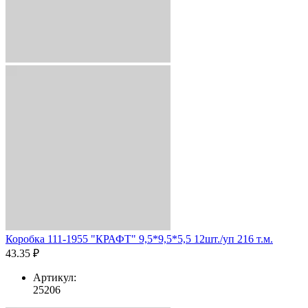
Коробка 111-1955 "КРАФТ" 9,5*9,5*5,5 12шт./уп 216 т.м.
43.35 ₽
Артикул:
25206