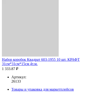
Набор коробок Квадрат 603-1955 10 шт. КРАФТ
31см*31см*15см 4т.м.
1 333.87 ₽
Артикул:
26133
Товары и упаковка для маркетплейсов