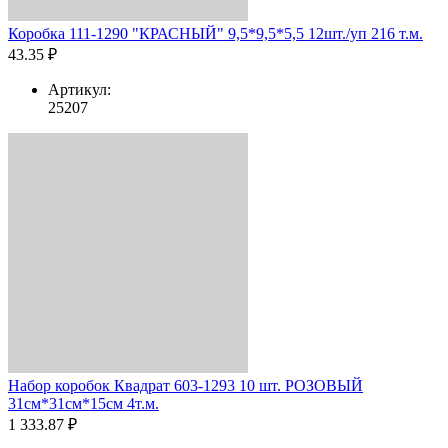
Коробка 111-1290 "КРАСНЫЙ" 9,5*9,5*5,5 12шт./уп 216 т.м.
43.35 ₽
Артикул:
25207
Набор коробок Квадрат 603-1293 10 шт. РОЗОВЫЙ
31см*31см*15см 4т.м.
1 333.87 ₽