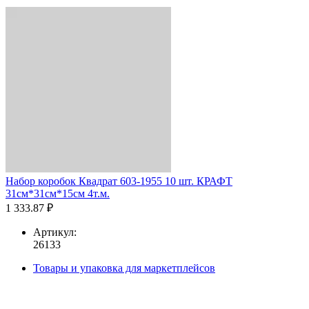
Набор коробок Квадрат 603-1955 10 шт. КРАФТ
31см*31см*15см 4т.м.
1 333.87 ₽
Артикул:
26133
Товары и упаковка для маркетплейсов