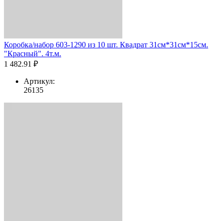
Коробка/набор 603-1290 из 10 шт. Квадрат 31см*31см*15см.
"Красный". 4т.м.
1 482.91 ₽
Артикул:
26135