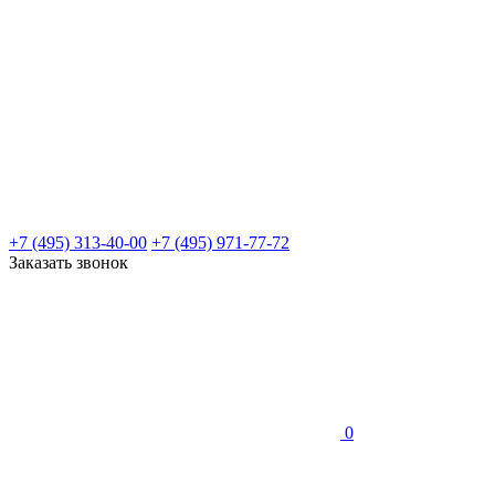
+7 (495) 313-40-00
+7 (495) 971-77-72
Заказать звонок
0