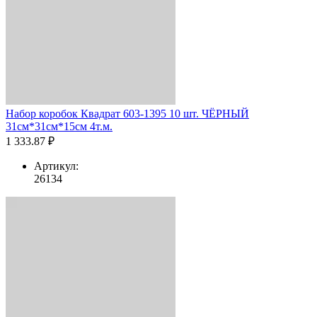
Набор коробок Квадрат 603-1395 10 шт. ЧЁРНЫЙ
31см*31см*15см 4т.м.
1 333.87 ₽
Артикул:
26134