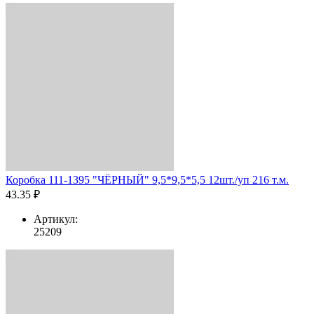
Коробка 111-1395 "ЧЁРНЫЙ" 9,5*9,5*5,5 12шт./уп 216 т.м.
43.35 ₽
Артикул:
25209