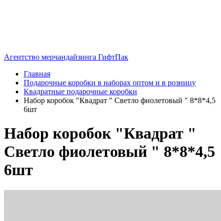
Агентство мерчандайзинга ГифтПак
Главная
Подарочные коробки в наборах оптом и в розницу
Квадратные подарочные коробки
Набор коробок "Квадрат " Светло фиолетовый " 8*8*4,5
6шт
Набор коробок "Квадрат "
Светло фиолетовый " 8*8*4,5
6шт