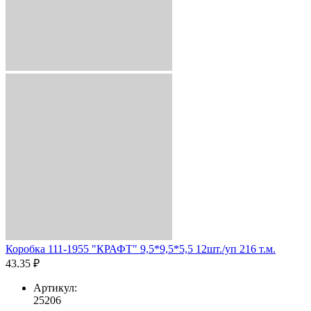
Коробка 111-1955 "КРАФТ" 9,5*9,5*5,5 12шт./уп 216 т.м.
43.35 ₽
Артикул:
25206