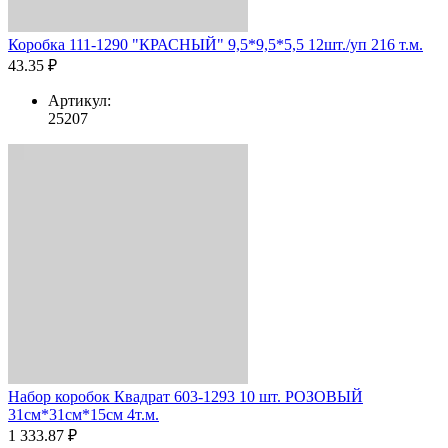
Коробка 111-1290 "КРАСНЫЙ" 9,5*9,5*5,5 12шт./уп 216 т.м.
43.35 ₽
Артикул:
25207
Набор коробок Квадрат 603-1293 10 шт. РОЗОВЫЙ
31см*31см*15см 4т.м.
1 333.87 ₽