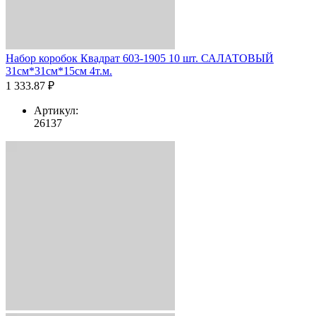
Набор коробок Квадрат 603-1905 10 шт. САЛАТОВЫЙ
31см*31см*15см 4т.м.
1 333.87 ₽
Артикул:
26137