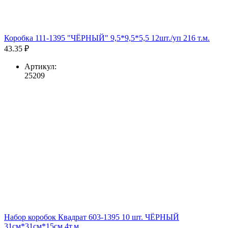
Коробка 111-1395 "ЧЁРНЫЙ" 9,5*9,5*5,5 12шт./уп 216 т.м.
43.35 ₽
Артикул:
25209
Набор коробок Квадрат 603-1395 10 шт. ЧЁРНЫЙ
31см*31см*15см 4т.м.