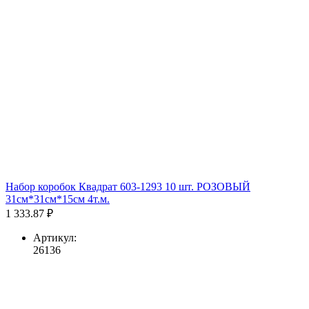
Набор коробок Квадрат 603-1293 10 шт. РОЗОВЫЙ
31см*31см*15см 4т.м.
1 333.87 ₽
Артикул:
26136