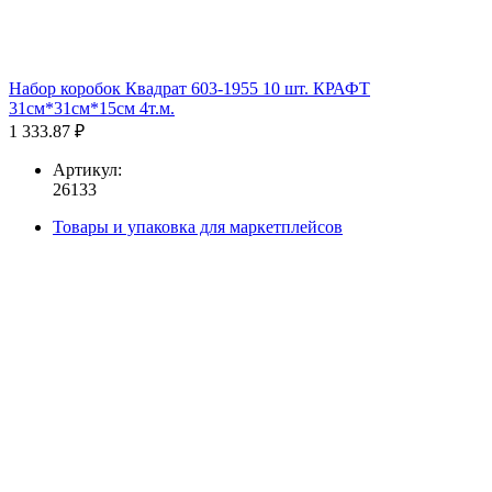
Набор коробок Квадрат 603-1955 10 шт. КРАФТ
31см*31см*15см 4т.м.
1 333.87 ₽
Артикул:
26133
Товары и упаковка для маркетплейсов