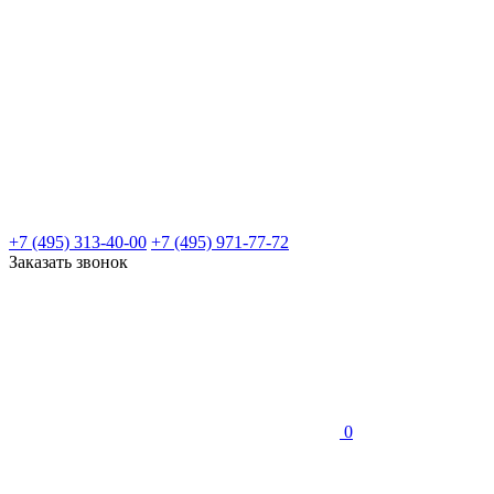
+7 (495) 313-40-00
+7 (495) 971-77-72
Заказать звонок
0