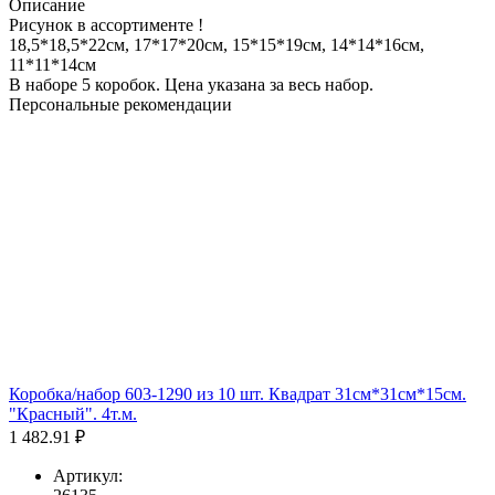
Описание
Рисунок в ассортименте !
18,5*18,5*22см, 17*17*20см, 15*15*19см, 14*14*16см,
11*11*14см
В наборе 5 коробок. Цена указана за весь набор.
Персональные рекомендации
Коробка/набор 603-1290 из 10 шт. Квадрат 31см*31см*15см.
"Красный". 4т.м.
1 482.91 ₽
Артикул: