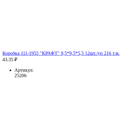
Коробка 111-1955 "КРАФТ" 9,5*9,5*5,5 12шт./уп 216 т.м.
43.35 ₽
Артикул:
25206