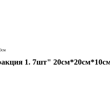
10см
ракция 1. 7шт" 20см*20см*10с