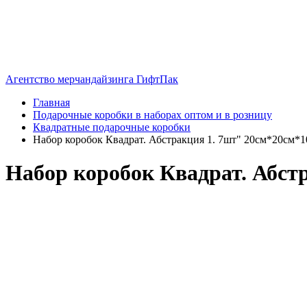
Агентство мерчандайзинга ГифтПак
Главная
Подарочные коробки в наборах оптом и в розницу
Квадратные подарочные коробки
Набор коробок Квадрат. Абстракция 1. 7шт" 20см*20см*
Набор коробок Квадрат. Абст