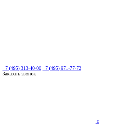
+7 (495) 313-40-00
+7 (495) 971-77-72
Заказать звонок
0