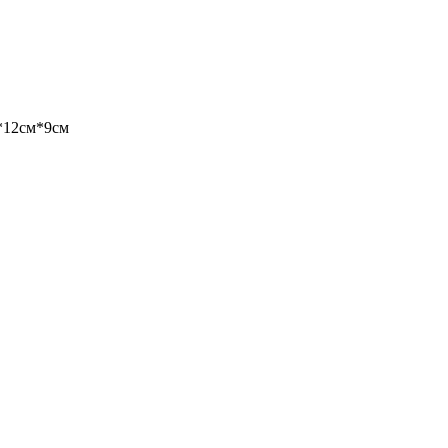
*12см*9см