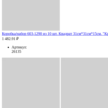
Коробка/набор 603-1290 из 10 шт. Квадрат 31см*31см*15см. "Кр
1 482.91 ₽
Артикул:
26135