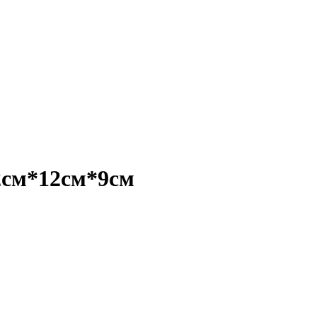
2см*12см*9см