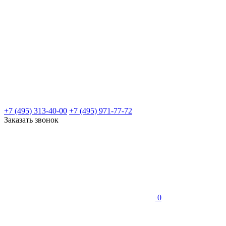
+7 (495) 313-40-00
+7 (495) 971-77-72
Заказать звонок
0