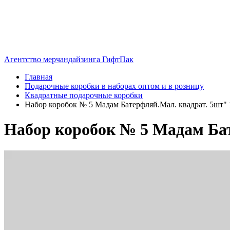
Агентство мерчандайзинга ГифтПак
Главная
Подарочные коробки в наборах оптом и в розницу
Квадратные подарочные коробки
Набор коробок № 5 Мадам Батерфляй.Мал. квадрат. 5шт"
Набор коробок № 5 Мадам Ба