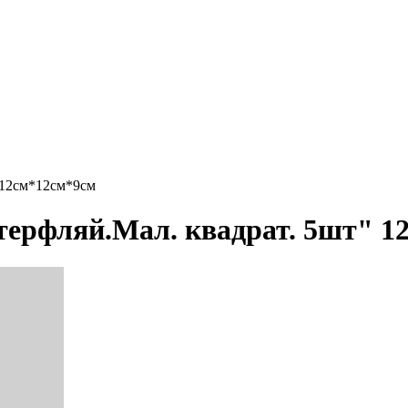
 12см*12см*9см
терфляй.Мал. квадрат. 5шт" 1