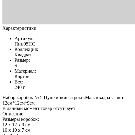
Характеристики
Артикул:
Пин05ПС
Коллекция:
Квадрат
Размер:
S
Материал:
Картон
Вес:
240 г.
Набор коробок № 5 Пушкинкие строки.Мал. квадрат. 5шт"
12см*12см*9см
В данный момент товар отсутсвует
Описание
Размеры коробок:
12 x 12 x 9 см,
10 х 10 х 7 см,