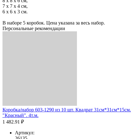
8 х 8 х 6 см,
7 х 7 х 4 см,
6 х 6 х 3 см.
В наборе 5 коробок. Цена указана за весь набор.
Персональные рекомендации
Коробка/набор 603-1290 из 10 шт. Квадрат 31см*31см*15см.
"Красный". 4т.м.
1 482.91 ₽
Артикул:
26135