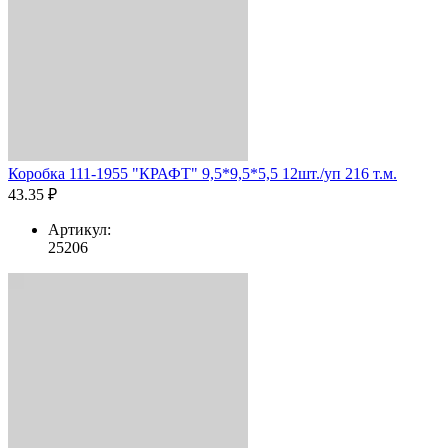
Коробка 111-1955 "КРАФТ" 9,5*9,5*5,5 12шт./уп 216 т.м.
43.35 ₽
Артикул:
25206