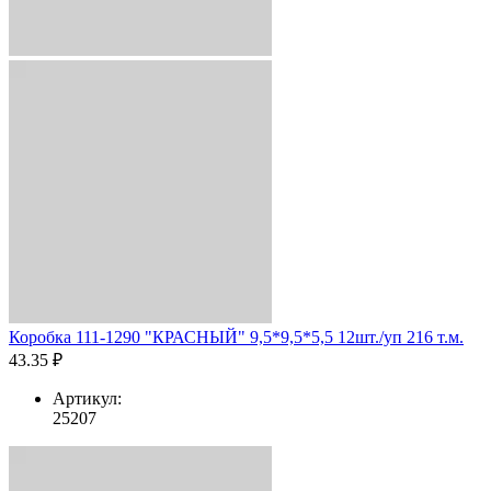
Коробка 111-1290 "КРАСНЫЙ" 9,5*9,5*5,5 12шт./уп 216 т.м.
43.35 ₽
Артикул:
25207