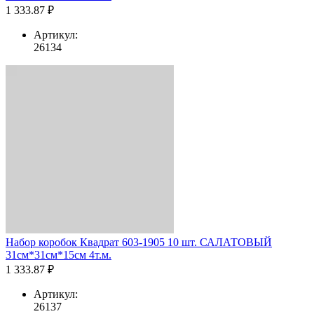
1 333.87 ₽
Артикул:
26134
Набор коробок Квадрат 603-1905 10 шт. САЛАТОВЫЙ
31см*31см*15см 4т.м.
1 333.87 ₽
Артикул:
26137