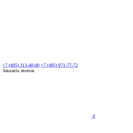
+7 (495) 313-40-00
+7 (495) 971-77-72
Заказать звонок
0