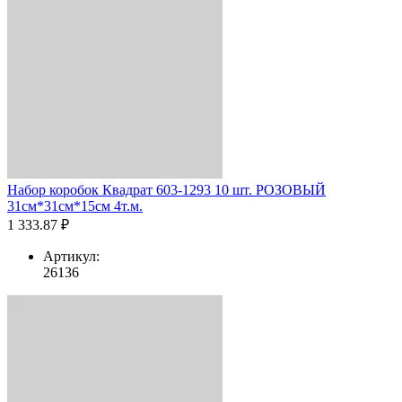
Набор коробок Квадрат 603-1293 10 шт. РОЗОВЫЙ
31см*31см*15см 4т.м.
1 333.87 ₽
Артикул:
26136