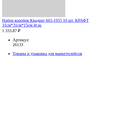
Набор коробок Квадрат 603-1955 10 шт. КРАФТ
31см*31см*15см 4т.м.
1 333.87 ₽
Артикул:
26133
Товары и упаковка для маркетплейсов