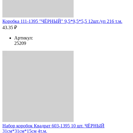
Коробка 111-1395 "ЧЁРНЫЙ" 9,5*9,5*5,5 12шт./уп 216 т.м.
43.35 ₽
Артикул:
25209
Набор коробок Квадрат 603-1395 10 шт. ЧЁРНЫЙ
31см*31см*15см 4т.м.