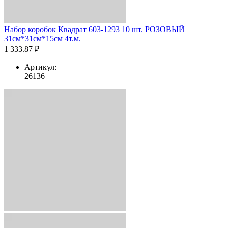
Набор коробок Квадрат 603-1293 10 шт. РОЗОВЫЙ
31см*31см*15см 4т.м.
1 333.87 ₽
Артикул:
26136