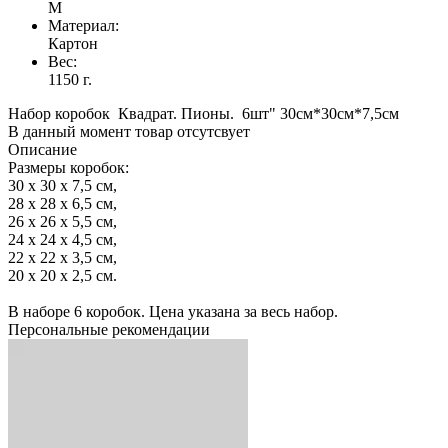
M
Материал:
Картон
Вес:
1150 г.
Набор коробок Квадрат. Пионы. 6шт" 30см*30см*7,5см
В данный момент товар отсутсвует
Описание
Размеры коробок:
30 x 30 x 7,5 см,
28 x 28 x 6,5 см,
26 x 26 x 5,5 см,
24 x 24 x 4,5 см,
22 x 22 x 3,5 см,
20 x 20 x 2,5 см.
В наборе 6 коробок. Цена указана за весь набор.
Персональные рекомендации