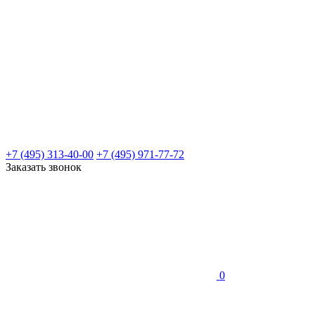
+7 (495) 313-40-00
+7 (495) 971-77-72
Заказать звонок
0