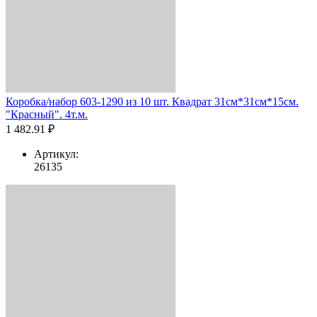
Коробка/набор 603-1290 из 10 шт. Квадрат 31см*31см*15см.
"Красный". 4т.м.
1 482.91 ₽
Артикул:
26135