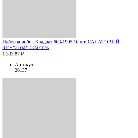
Набор коробок Квадрат 603-1905 10 шт. САЛАТОВЫЙ
31см*31см*15см 4т.м.
1 333.87 ₽
Артикул:
26137