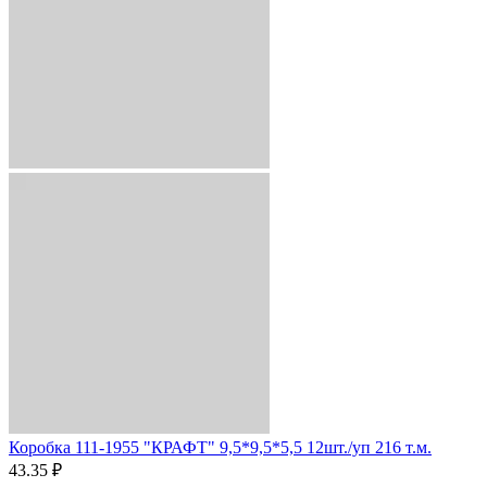
Коробка 111-1955 "КРАФТ" 9,5*9,5*5,5 12шт./уп 216 т.м.
43.35 ₽