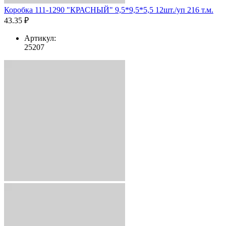
Коробка 111-1290 "КРАСНЫЙ" 9,5*9,5*5,5 12шт./уп 216 т.м.
43.35 ₽
Артикул:
25207