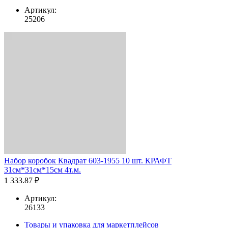
Артикул:
25206
Набор коробок Квадрат 603-1955 10 шт. КРАФТ
31см*31см*15см 4т.м.
1 333.87 ₽
Артикул:
26133
Товары и упаковка для маркетплейсов