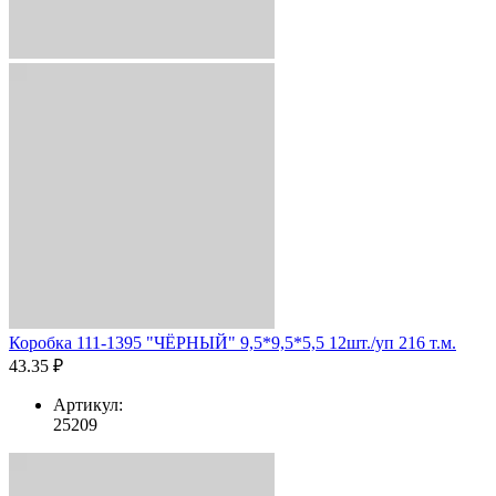
Коробка 111-1395 "ЧЁРНЫЙ" 9,5*9,5*5,5 12шт./уп 216 т.м.
43.35 ₽
Артикул:
25209