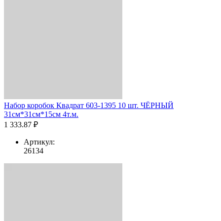
Набор коробок Квадрат 603-1395 10 шт. ЧЁРНЫЙ
31см*31см*15см 4т.м.
1 333.87 ₽
Артикул:
26134