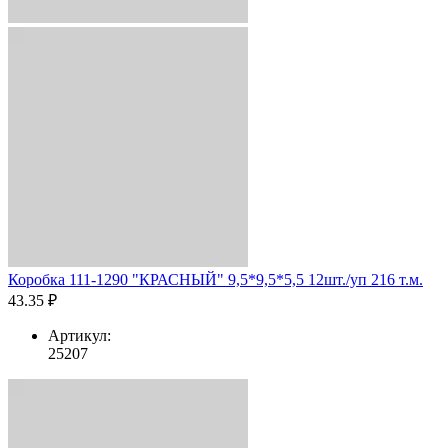
Коробка 111-1290 "КРАСНЫЙ" 9,5*9,5*5,5 12шт./уп 216 т.м.
43.35 ₽
Артикул:
25207