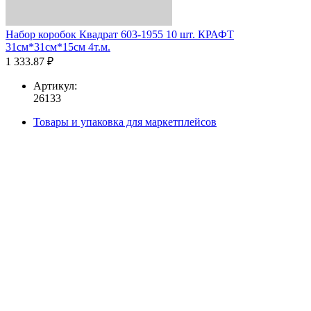
Набор коробок Квадрат 603-1955 10 шт. КРАФТ
31см*31см*15см 4т.м.
1 333.87 ₽
Артикул:
26133
Товары и упаковка для маркетплейсов