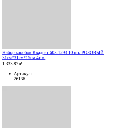
Набор коробок Квадрат 603-1293 10 шт. РОЗОВЫЙ
31см*31см*15см 4т.м.
1 333.87 ₽
Артикул:
26136