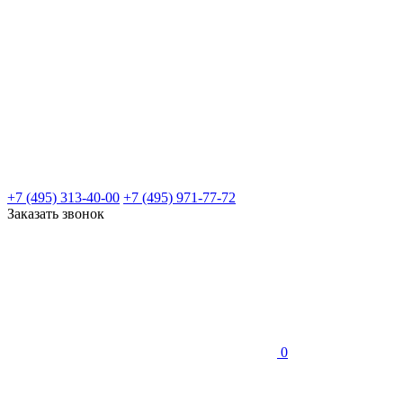
+7 (495) 313-40-00
+7 (495) 971-77-72
Заказать звонок
0