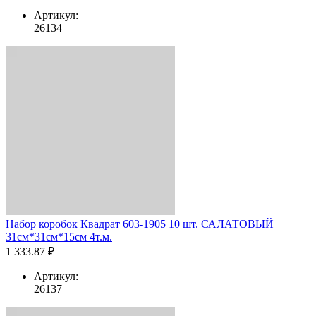
Артикул:
26134
Набор коробок Квадрат 603-1905 10 шт. САЛАТОВЫЙ
31см*31см*15см 4т.м.
1 333.87 ₽
Артикул:
26137