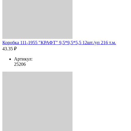
Коробка 111-1955 "КРАФТ" 9,5*9,5*5,5 12шт./уп 216 т.м.
43.35 ₽
Артикул:
25206