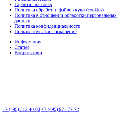
Гарантия на товар
Политика обработки файлов куки (cookies)
Политика в отношении обработки персональных
данных
Политика конфиденциальности
Пользовательское соглашение
Информация
Статьи
Вопрос-ответ
+7 (495) 313-40-00
+7 (495) 971-77-72