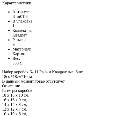
Характеристики
Артикул:
Пин011Р
В упаковке:
1
Коллекция:
Квадрат
Размер:
S
Материал:
Картон
Вес:
550 г.
Набор коробок № 11 Рыбки Квадратные 6шт"
18см*18см*10см
В данный момент товар отсутсвует
Описание
Размеры коробок:
18 х 18 х 10 см,
16 х 16 х 9 см,
14 х 14 х 8 см,
12 х 12 х 7 см,
10 х 10 х 6 см,