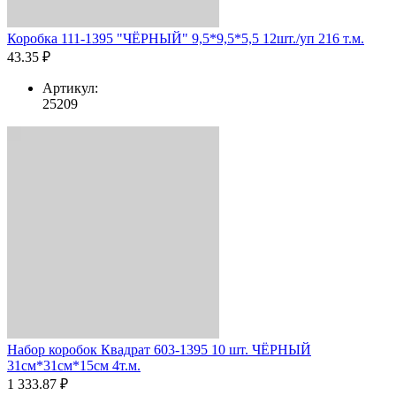
Коробка 111-1395 "ЧЁРНЫЙ" 9,5*9,5*5,5 12шт./уп 216 т.м.
43.35 ₽
Артикул:
25209
Набор коробок Квадрат 603-1395 10 шт. ЧЁРНЫЙ
31см*31см*15см 4т.м.
1 333.87 ₽