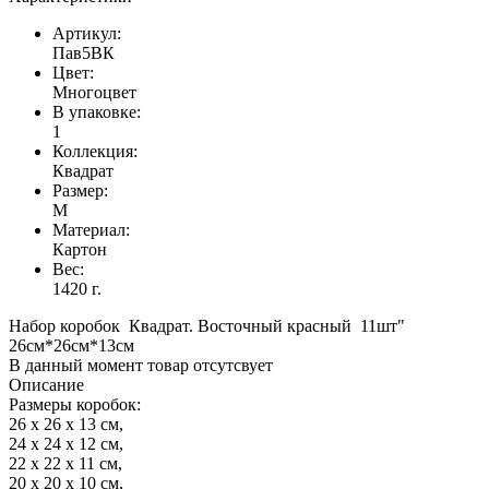
Артикул:
Пав5ВК
Цвет:
Многоцвет
В упаковке:
1
Коллекция:
Квадрат
Размер:
M
Материал:
Картон
Вес:
1420 г.
Набор коробок Квадрат. Восточный красный 11шт"
26см*26см*13см
В данный момент товар отсутсвует
Описание
Размеры коробок:
26 x 26 x 13 см,
24 x 24 x 12 см,
22 x 22 x 11 см,
20 x 20 x 10 см,