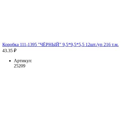
Коробка 111-1395 "ЧЁРНЫЙ" 9,5*9,5*5,5 12шт./уп 216 т.м.
43.35 ₽
Артикул:
25209