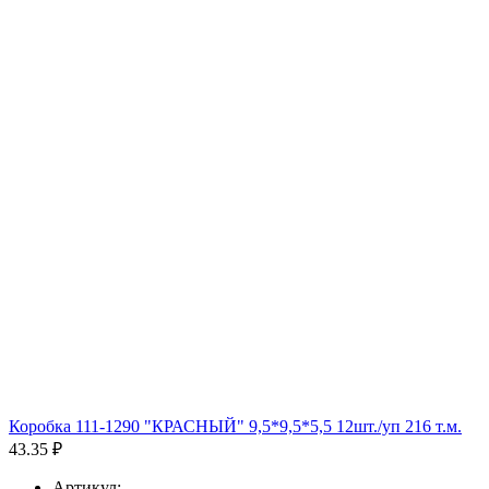
Коробка 111-1290 "КРАСНЫЙ" 9,5*9,5*5,5 12шт./уп 216 т.м.
43.35 ₽
Артикул: