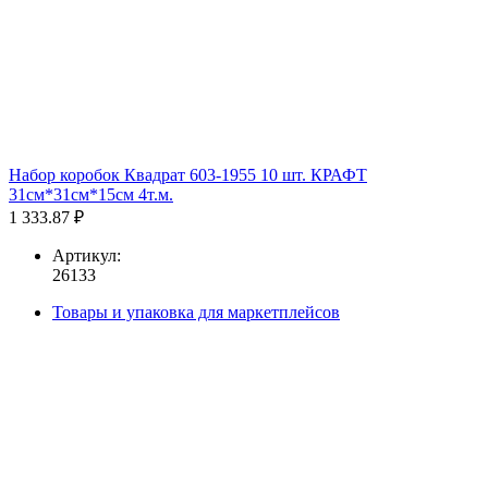
Набор коробок Квадрат 603-1955 10 шт. КРАФТ
31см*31см*15см 4т.м.
1 333.87 ₽
Артикул:
26133
Товары и упаковка для маркетплейсов