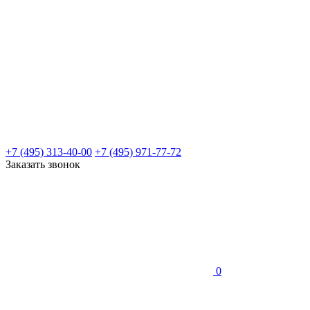
+7 (495) 313-40-00
+7 (495) 971-77-72
Заказать звонок
0