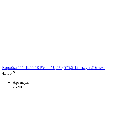
Коробка 111-1955 "КРАФТ" 9,5*9,5*5,5 12шт./уп 216 т.м.
43.35 ₽
Артикул:
25206