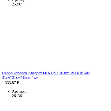
25207
Набор коробок Квадрат 603-1293 10 шт. РОЗОВЫЙ
31см*31см*15см 4т.м.
1 333.87 ₽
Артикул:
26136