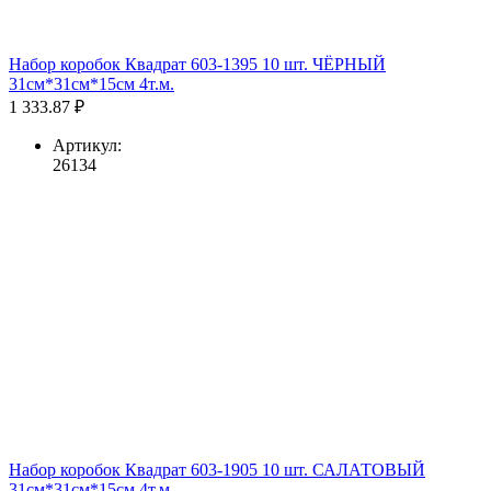
Набор коробок Квадрат 603-1395 10 шт. ЧЁРНЫЙ
31см*31см*15см 4т.м.
1 333.87 ₽
Артикул:
26134
Набор коробок Квадрат 603-1905 10 шт. САЛАТОВЫЙ
31см*31см*15см 4т.м.