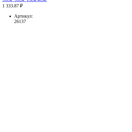
1 333.87 ₽
Артикул:
26137