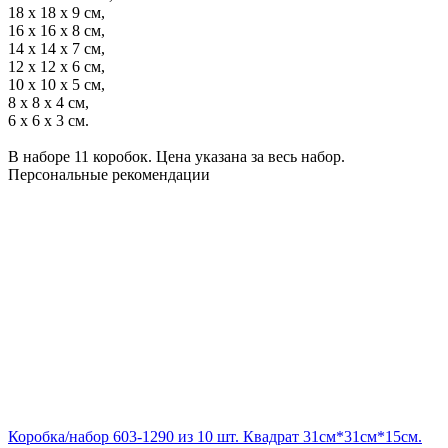
18 x 18 x 9 см,
16 x 16 x 8 см,
14 x 14 x 7 см,
12 x 12 x 6 см,
10 x 10 x 5 см,
8 x 8 x 4 см,
6 x 6 x 3 см.
В наборе 11 коробок. Цена указана за весь набор.
Персональные рекомендации
Коробка/набор 603-1290 из 10 шт. Квадрат 31см*31см*15см.