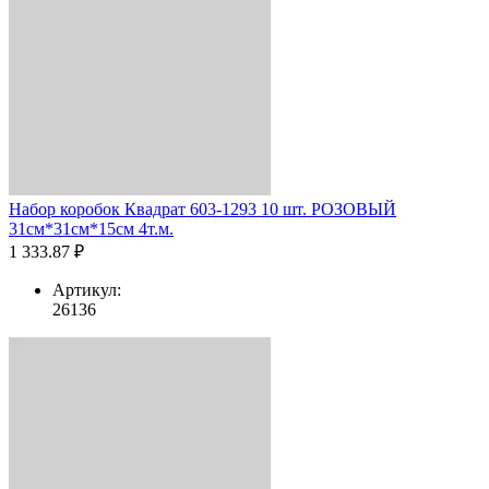
Набор коробок Квадрат 603-1293 10 шт. РОЗОВЫЙ
31см*31см*15см 4т.м.
1 333.87 ₽
Артикул:
26136