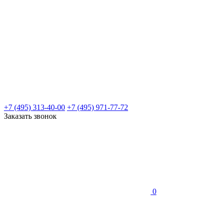
+7 (495) 313-40-00
+7 (495) 971-77-72
Заказать звонок
0