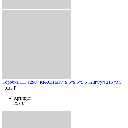
Коробка 111-1290 "КРАСНЫЙ" 9,5*9,5*5,5 12шт./уп 216 т.м.
43.35 ₽
Артикул:
25207