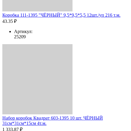
Коробка 111-1395 "ЧЁРНЫЙ" 9,5*9,5*5,5 12шт./уп 216 т.м.
43.35 ₽
Артикул:
25209
Набор коробок Квадрат 603-1395 10 шт. ЧЁРНЫЙ
31см*31см*15см 4т.м.
1 333.87 ₽