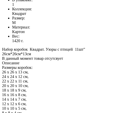
1
Коллекция:
Квадрат
Размер:
M
Материал:
Картон
Вес:
1420 г.
Набор коробок Квадрат. Узоры с птицей 11шт"
26см*26см*13см
В данный момент товар отсутсвует
Описание
Размеры коробок:
26 x 26 x 13 см,
24 x 24 x 12 см,
22 x 22 x 11 см,
20 x 20 x 10 см,
18 x 18 x 9 см,
16 x 16 x 8 см,
14 x 14 x 7 см,
12 x 12 x 6 см,
10 x 10 x 5 см,
8 x 8 x 4 см,