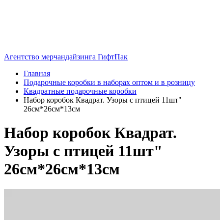
Агентство мерчандайзинга ГифтПак
Главная
Подарочные коробки в наборах оптом и в розницу
Квадратные подарочные коробки
Набор коробок Квадрат. Узоры с птицей 11шт"
26см*26см*13см
Набор коробок Квадрат.
Узоры с птицей 11шт"
26см*26см*13см