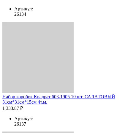
Артикул:
26134
Набор коробок Квадрат 603-1905 10 шт. САЛАТОВЫЙ
31см*31см*15см 4т.м.
1 333.87 ₽
Артикул:
26137