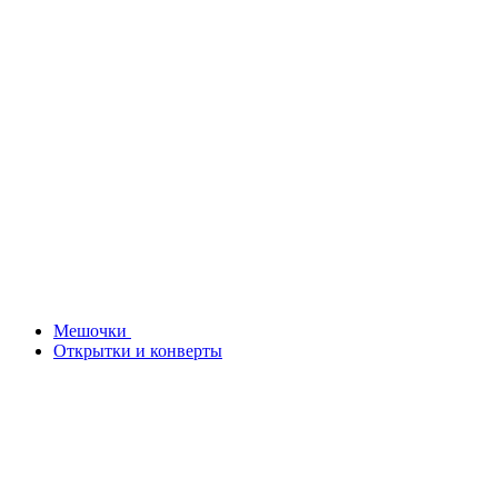
Мешочки
Открытки и конверты