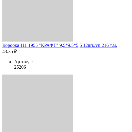
Коробка 111-1955 "КРАФТ" 9,5*9,5*5,5 12шт./уп 216 т.м.
43.35 ₽
Артикул:
25206