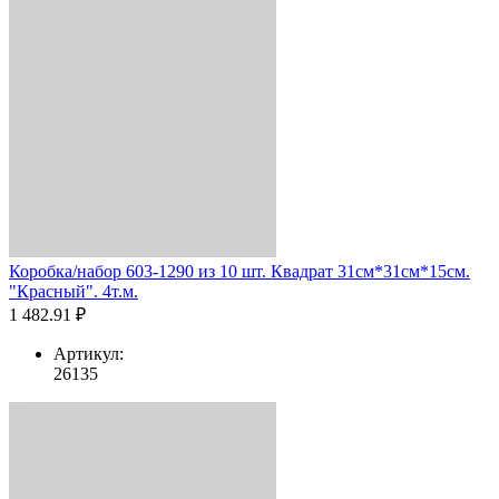
Коробка/набор 603-1290 из 10 шт. Квадрат 31см*31см*15см.
"Красный". 4т.м.
1 482.91 ₽
Артикул:
26135