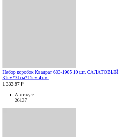
Набор коробок Квадрат 603-1905 10 шт. САЛАТОВЫЙ
31см*31см*15см 4т.м.
1 333.87 ₽
Артикул:
26137