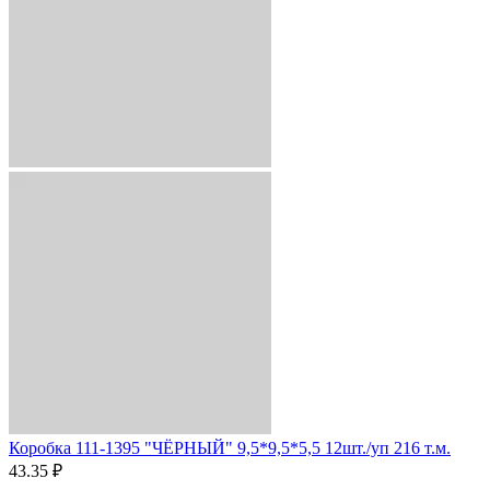
Коробка 111-1395 "ЧЁРНЫЙ" 9,5*9,5*5,5 12шт./уп 216 т.м.
43.35 ₽