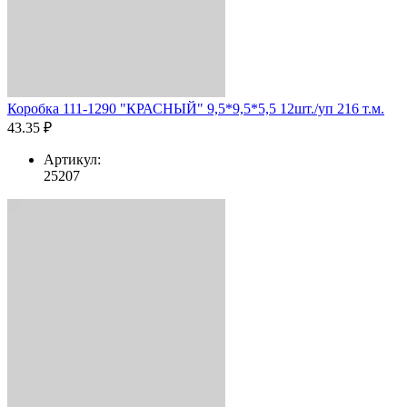
Коробка 111-1290 "КРАСНЫЙ" 9,5*9,5*5,5 12шт./уп 216 т.м.
43.35 ₽
Артикул:
25207