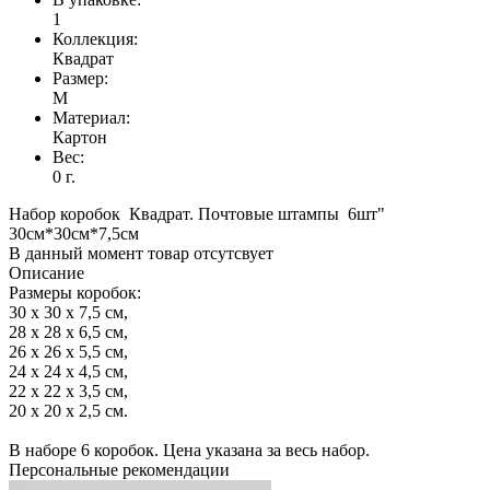
1
Коллекция:
Квадрат
Размер:
M
Материал:
Картон
Вес:
0 г.
Набор коробок Квадрат. Почтовые штампы 6шт"
30см*30см*7,5см
В данный момент товар отсутсвует
Описание
Размеры коробок:
30 x 30 x 7,5 см,
28 x 28 x 6,5 см,
26 x 26 x 5,5 см,
24 x 24 x 4,5 см,
22 x 22 x 3,5 см,
20 x 20 x 2,5 см.
В наборе 6 коробок. Цена указана за весь набор.
Персональные рекомендации