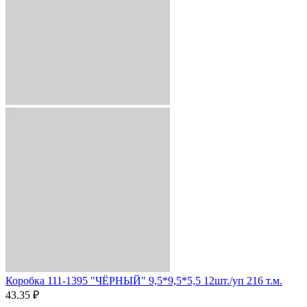
Коробка 111-1395 "ЧЁРНЫЙ" 9,5*9,5*5,5 12шт./уп 216 т.м.
43.35 ₽