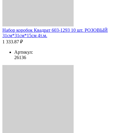
Набор коробок Квадрат 603-1293 10 шт. РОЗОВЫЙ
31см*31см*15см 4т.м.
1 333.87 ₽
Артикул:
26136