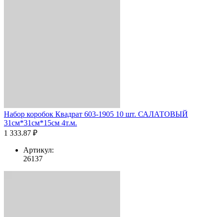
Набор коробок Квадрат 603-1905 10 шт. САЛАТОВЫЙ
31см*31см*15см 4т.м.
1 333.87 ₽
Артикул:
26137