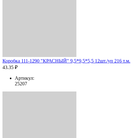
Коробка 111-1290 "КРАСНЫЙ" 9,5*9,5*5,5 12шт./уп 216 т.м.
43.35 ₽
Артикул:
25207