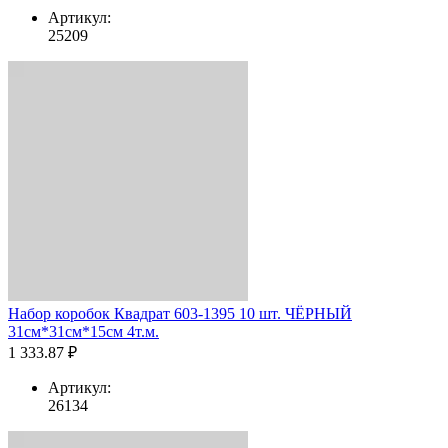
Артикул:
25209
Набор коробок Квадрат 603-1395 10 шт. ЧЁРНЫЙ
31см*31см*15см 4т.м.
1 333.87 ₽
Артикул:
26134