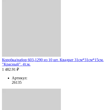
Коробка/набор 603-1290 из 10 шт. Квадрат 31см*31см*15см.
"Красный". 4т.м.
1 482.91 ₽
Артикул:
26135