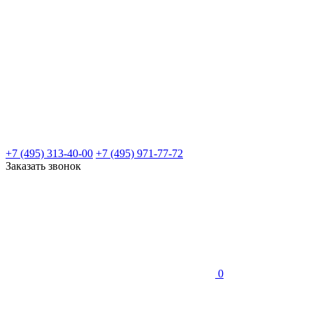
+7 (495) 313-40-00
+7 (495) 971-77-72
Заказать звонок
0