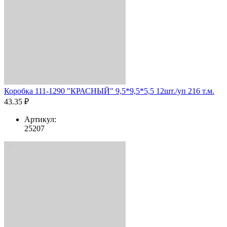
Коробка 111-1290 "КРАСНЫЙ" 9,5*9,5*5,5 12шт./уп 216 т.м.
43.35 ₽
Артикул:
25207