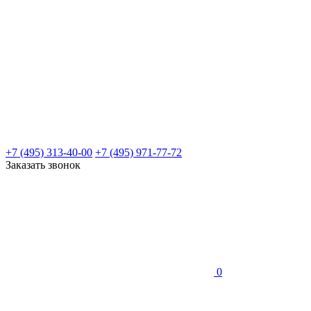
+7 (495) 313-40-00
+7 (495) 971-77-72
Заказать звонок
0