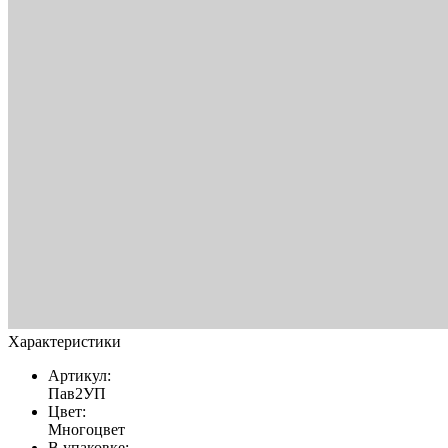
Характеристики
Артикул:
Пав2УП
Цвет:
Многоцвет
В упаковке: