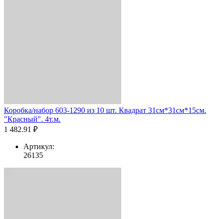
Коробка/набор 603-1290 из 10 шт. Квадрат 31см*31см*15см.
"Красный". 4т.м.
1 482.91 ₽
Артикул:
26135