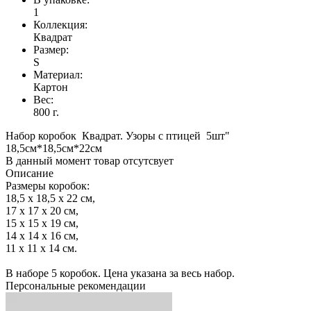
1
Коллекция:
Квадрат
Размер:
S
Материал:
Картон
Вес:
800 г.
Набор коробок Квадрат. Узоры с птицей 5шт"
18,5см*18,5см*22см
В данный момент товар отсутсвует
Описание
Размеры коробок:
18,5 x 18,5 x 22 см,
17 x 17 x 20 см,
15 x 15 x 19 см,
14 x 14 x 16 см,
11 x 11 x 14 см.
В наборе 5 коробок. Цена указана за весь набор.
Персональные рекомендации