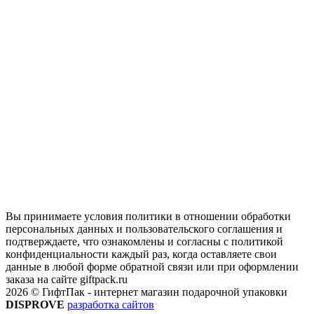
Вы принимаете условия политики в отношении обработки
персональных данных и пользовательского соглашения и
подтверждаете, что ознакомлены и согласны с политикой
конфиденциальности каждый раз, когда оставляете свои
данные в любой форме обратной связи или при оформлении
заказа на сайте giftpack.ru
2026 © ГифтПак - интернет магазин подарочной упаковки
DISPROVE
разработка сайтов