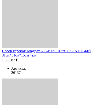
Набор коробок Квадрат 603-1905 10 шт. САЛАТОВЫЙ
31см*31см*15см 4т.м.
1 333.87 ₽
Артикул:
26137