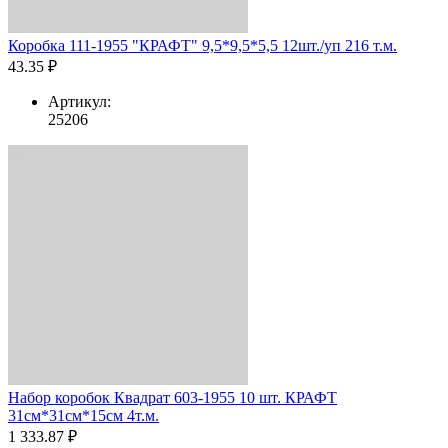
Коробка 111-1955 "КРАФТ" 9,5*9,5*5,5 12шт./уп 216 т.м.
43.35 ₽
Артикул:
25206
Набор коробок Квадрат 603-1955 10 шт. КРАФТ
31см*31см*15см 4т.м.
1 333.87 ₽