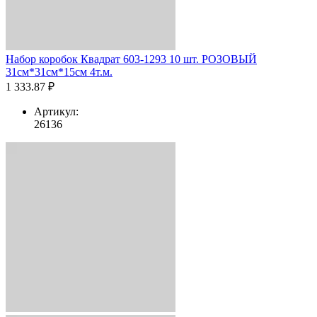
Набор коробок Квадрат 603-1293 10 шт. РОЗОВЫЙ
31см*31см*15см 4т.м.
1 333.87 ₽
Артикул:
26136