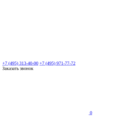
+7 (495) 313-40-00
+7 (495) 971-77-72
Заказать звонок
0