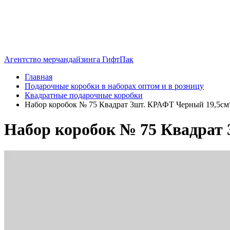
Агентство мерчандайзинга ГифтПак
Главная
Подарочные коробки в наборах оптом и в розницу
Квадратные подарочные коробки
Набор коробок № 75 Квадрат 3шт. КРАФТ Черный 19,5см
Набор коробок № 75 Квадрат