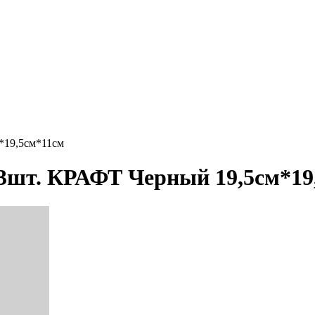
*19,5см*11см
 3шт. КРАФТ Черный 19,5см*19