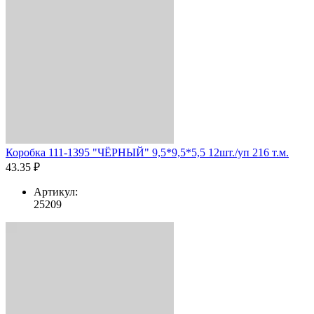
Коробка 111-1395 "ЧЁРНЫЙ" 9,5*9,5*5,5 12шт./уп 216 т.м.
43.35 ₽
Артикул:
25209