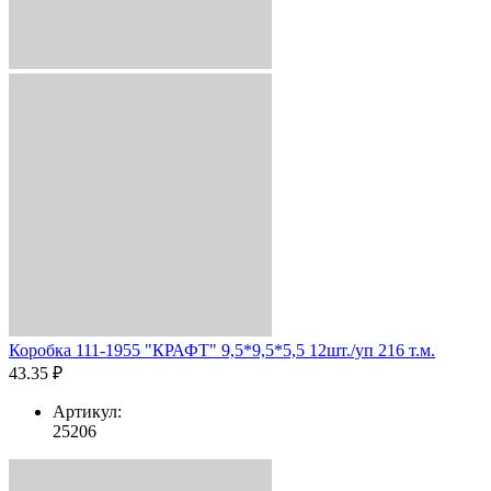
Коробка 111-1955 "КРАФТ" 9,5*9,5*5,5 12шт./уп 216 т.м.
43.35 ₽
Артикул:
25206