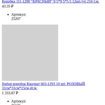
Коробка 111-1290 "КРАСНЫЙ" 9,5*9,5*5,5 12шт./уп 216 т.м.
43.35 ₽
Артикул:
25207
Набор коробок Квадрат 603-1293 10 шт. РОЗОВЫЙ
31см*31см*15см 4т.м.
1 333.87 ₽
Артикул: