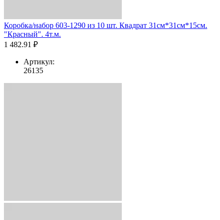
Коробка/набор 603-1290 из 10 шт. Квадрат 31см*31см*15см.
"Красный". 4т.м.
1 482.91 ₽
Артикул:
26135