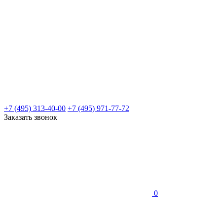
+7 (495) 313-40-00
+7 (495) 971-77-72
Заказать звонок
0