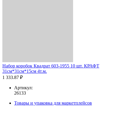
Набор коробок Квадрат 603-1955 10 шт. КРАФТ
31см*31см*15см 4т.м.
1 333.87 ₽
Артикул:
26133
Товары и упаковка для маркетплейсов