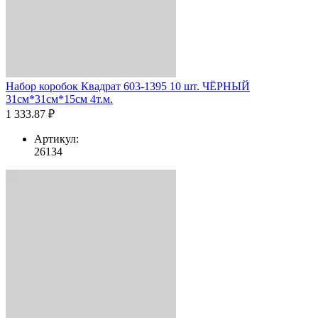
Набор коробок Квадрат 603-1395 10 шт. ЧЁРНЫЙ
31см*31см*15см 4т.м.
1 333.87 ₽
Артикул:
26134