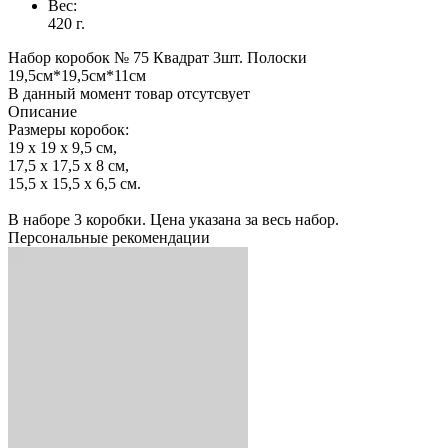
Вес:
420 г.
Набор коробок № 75 Квадрат 3шт. Полоски
19,5см*19,5см*11см
В данный момент товар отсутсвует
Описание
Размеры коробок:
19 x 19 x 9,5 см,
17,5 x 17,5 x 8 см,
15,5 x 15,5 x 6,5 см.
В наборе 3 коробки. Цена указана за весь набор.
Персональные рекомендации