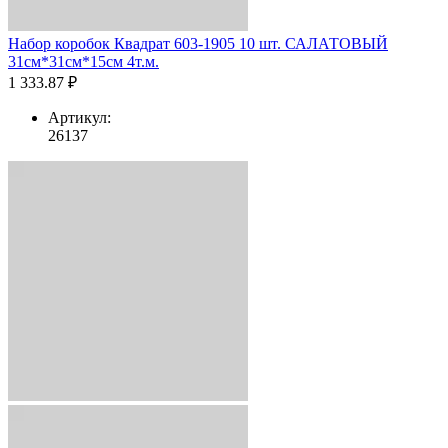
Набор коробок Квадрат 603-1905 10 шт. САЛАТОВЫЙ
31см*31см*15см 4т.м.
1 333.87 ₽
Артикул:
26137