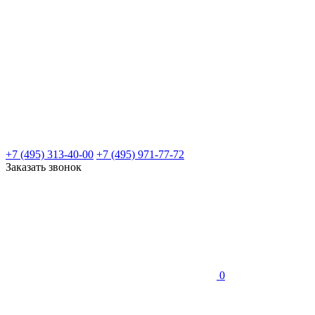
+7 (495) 313-40-00
+7 (495) 971-77-72
Заказать звонок
0