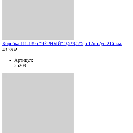
Коробка 111-1395 "ЧЁРНЫЙ" 9,5*9,5*5,5 12шт./уп 216 т.м.
43.35 ₽
Артикул:
25209