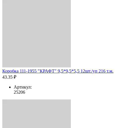
Коробка 111-1955 "КРАФТ" 9,5*9,5*5,5 12шт./уп 216 т.м.
43.35 ₽
Артикул:
25206