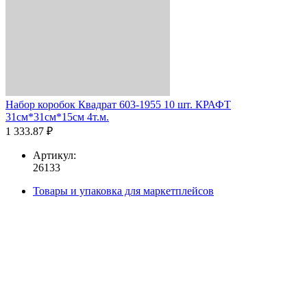
Набор коробок Квадрат 603-1955 10 шт. КРАФТ
31см*31см*15см 4т.м.
1 333.87 ₽
Артикул:
26133
Товары и упаковка для маркетплейсов