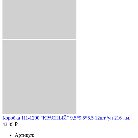
Коробка 111-1290 "КРАСНЫЙ" 9,5*9,5*5,5 12шт./уп 216 т.м.
43.35 ₽
Артикул: