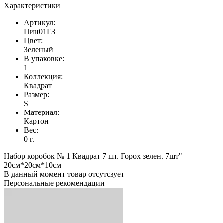
Характеристики
Артикул:
Пин01ГЗ
Цвет:
Зеленый
В упаковке:
1
Коллекция:
Квадрат
Размер:
S
Материал:
Картон
Вес:
0 г.
Набор коробок № 1 Квадрат 7 шт. Горох зелен. 7шт"
20см*20см*10см
В данный момент товар отсутсвует
Персональные рекомендации