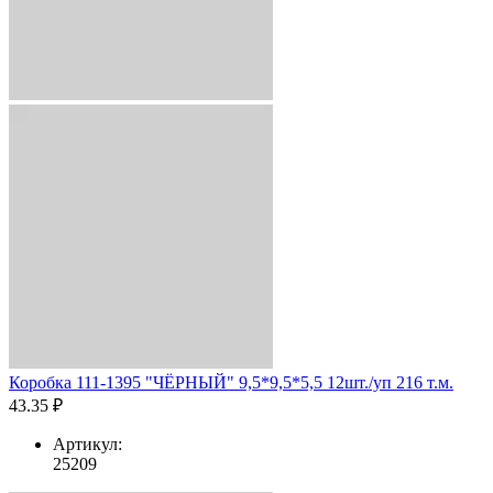
Коробка 111-1395 "ЧЁРНЫЙ" 9,5*9,5*5,5 12шт./уп 216 т.м.
43.35 ₽
Артикул:
25209