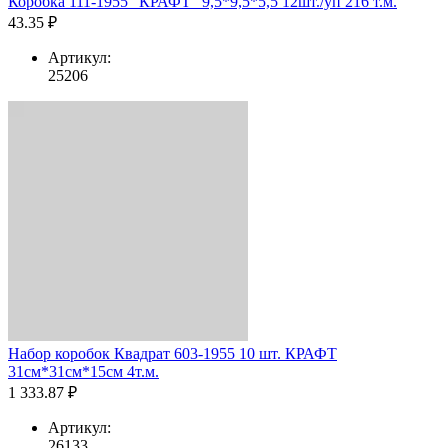
Коробка 111-1955 "КРАФТ" 9,5*9,5*5,5 12шт./уп 216 т.м.
43.35 ₽
Артикул:
25206
Набор коробок Квадрат 603-1955 10 шт. КРАФТ
31см*31см*15см 4т.м.
1 333.87 ₽
Артикул:
26133