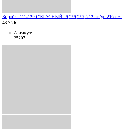
Коробка 111-1290 "КРАСНЫЙ" 9,5*9,5*5,5 12шт./уп 216 т.м.
43.35 ₽
Артикул:
25207