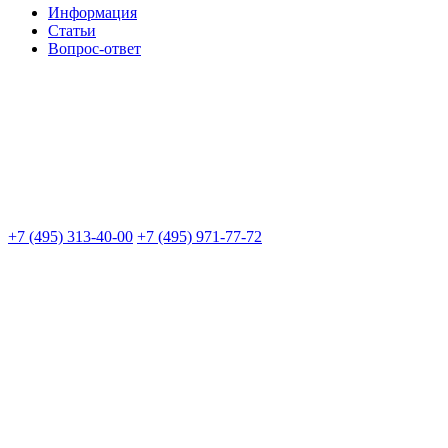
Информация
Статьи
Вопрос-ответ
+7 (495) 313-40-00
+7 (495) 971-77-72