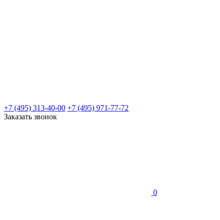
+7 (495) 313-40-00
+7 (495) 971-77-72
Заказать звонок
0