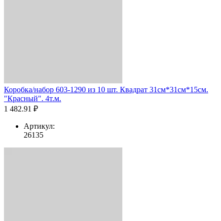
Коробка/набор 603-1290 из 10 шт. Квадрат 31см*31см*15см.
"Красный". 4т.м.
1 482.91 ₽
Артикул:
26135