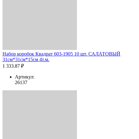
Набор коробок Квадрат 603-1905 10 шт. САЛАТОВЫЙ
31см*31см*15см 4т.м.
1 333.87 ₽
Артикул:
26137