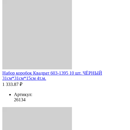
Набор коробок Квадрат 603-1395 10 шт. ЧЁРНЫЙ
31см*31см*15см 4т.м.
1 333.87 ₽
Артикул:
26134