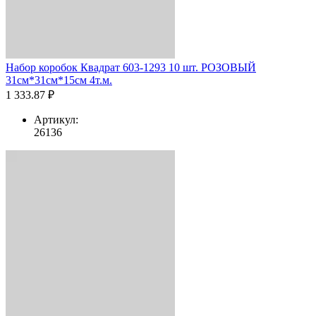
Набор коробок Квадрат 603-1293 10 шт. РОЗОВЫЙ
31см*31см*15см 4т.м.
1 333.87 ₽
Артикул:
26136