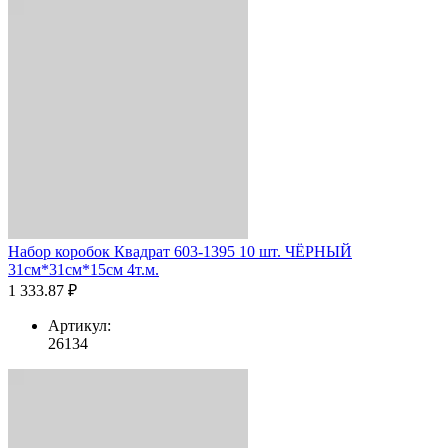
Набор коробок Квадрат 603-1395 10 шт. ЧЁРНЫЙ
31см*31см*15см 4т.м.
1 333.87 ₽
Артикул:
26134