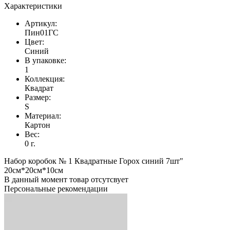
Характеристики
Артикул:
Пин01ГС
Цвет:
Синий
В упаковке:
1
Коллекция:
Квадрат
Размер:
S
Материал:
Картон
Вес:
0 г.
Набор коробок № 1 Квадратные Горох синий 7шт"
20см*20см*10см
В данный момент товар отсутсвует
Персональные рекомендации