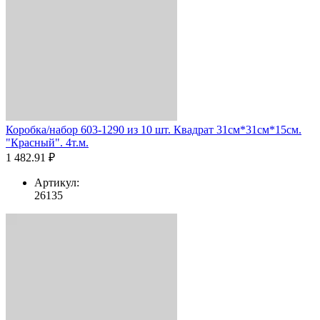
Коробка/набор 603-1290 из 10 шт. Квадрат 31см*31см*15см.
"Красный". 4т.м.
1 482.91 ₽
Артикул:
26135