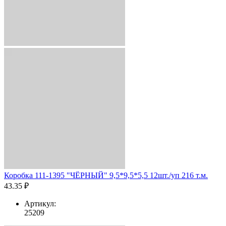
Коробка 111-1395 "ЧЁРНЫЙ" 9,5*9,5*5,5 12шт./уп 216 т.м.
43.35 ₽
Артикул:
25209