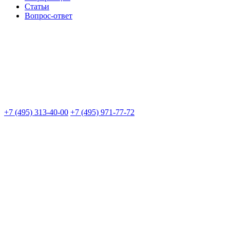
Статьи
Вопрос-ответ
+7 (495) 313-40-00
+7 (495) 971-77-72