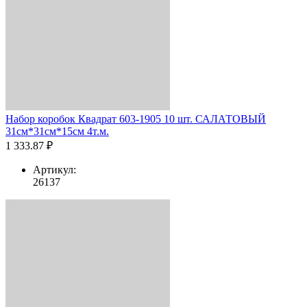
Набор коробок Квадрат 603-1905 10 шт. САЛАТОВЫЙ
31см*31см*15см 4т.м.
1 333.87 ₽
Артикул:
26137