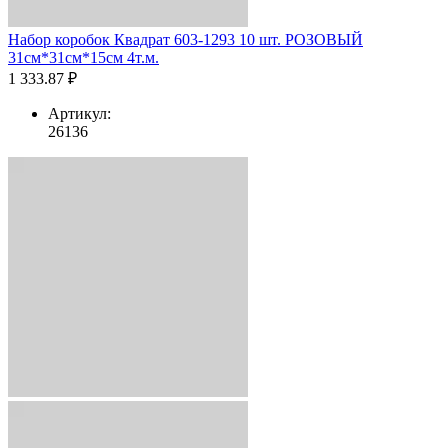
Набор коробок Квадрат 603-1293 10 шт. РОЗОВЫЙ
31см*31см*15см 4т.м.
1 333.87 ₽
Артикул:
26136