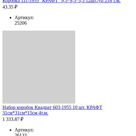
Коробка 111-1955 "КРАФТ" 9,5*9,5*5,5 12шт./уп 216 т.м.
43.35 ₽
Артикул:
25206
Набор коробок Квадрат 603-1955 10 шт. КРАФТ
31см*31см*15см 4т.м.
1 333.87 ₽
Артикул:
26133