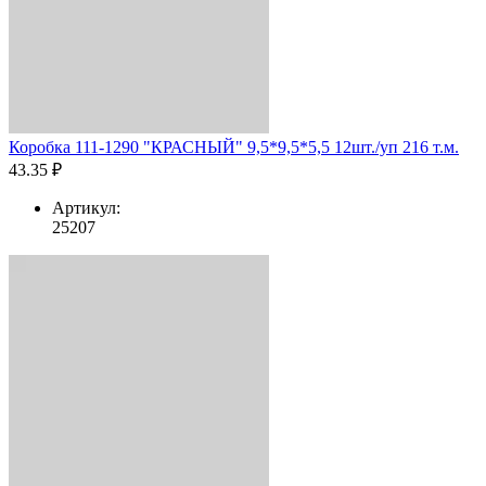
Коробка 111-1290 "КРАСНЫЙ" 9,5*9,5*5,5 12шт./уп 216 т.м.
43.35 ₽
Артикул:
25207