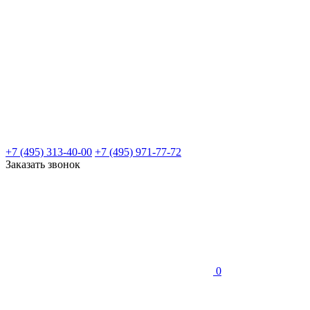
+7 (495) 313-40-00
+7 (495) 971-77-72
Заказать звонок
0