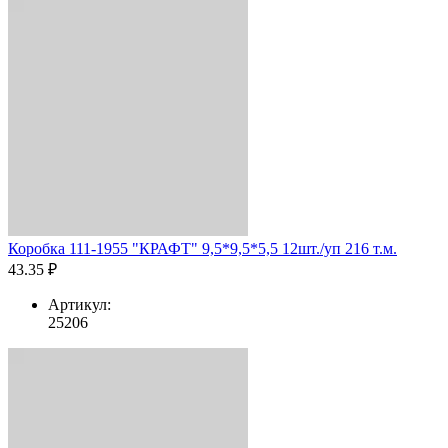
Коробка 111-1955 "КРАФТ" 9,5*9,5*5,5 12шт./уп 216 т.м.
43.35 ₽
Артикул:
25206