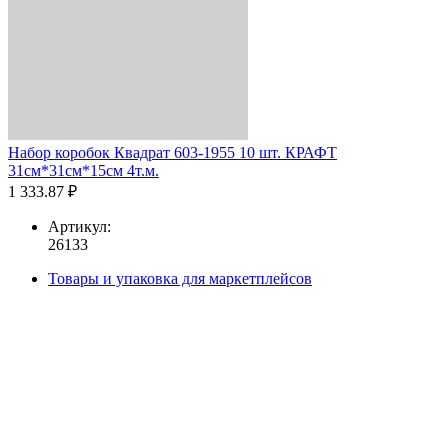
Набор коробок Квадрат 603-1955 10 шт. КРАФТ
31см*31см*15см 4т.м.
1 333.87 ₽
Артикул:
26133
Товары и упаковка для маркетплейсов