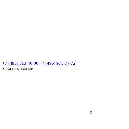
+7 (495) 313-40-00
+7 (495) 971-77-72
Заказать звонок
0