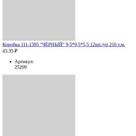
Коробка 111-1395 "ЧЁРНЫЙ" 9,5*9,5*5,5 12шт./уп 216 т.м.
43.35 ₽
Артикул:
25209