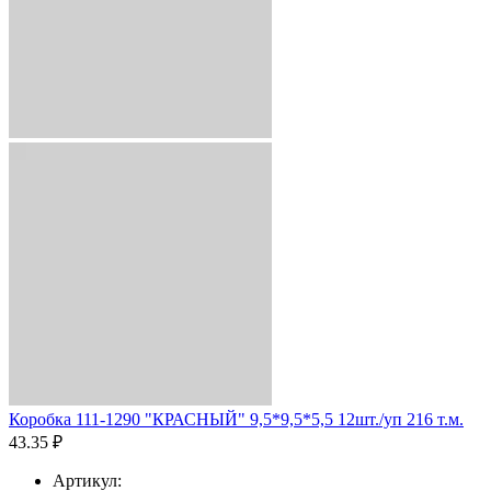
Коробка 111-1290 "КРАСНЫЙ" 9,5*9,5*5,5 12шт./уп 216 т.м.
43.35 ₽
Артикул: