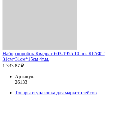
Набор коробок Квадрат 603-1955 10 шт. КРАФТ
31см*31см*15см 4т.м.
1 333.87 ₽
Артикул:
26133
Товары и упаковка для маркетплейсов