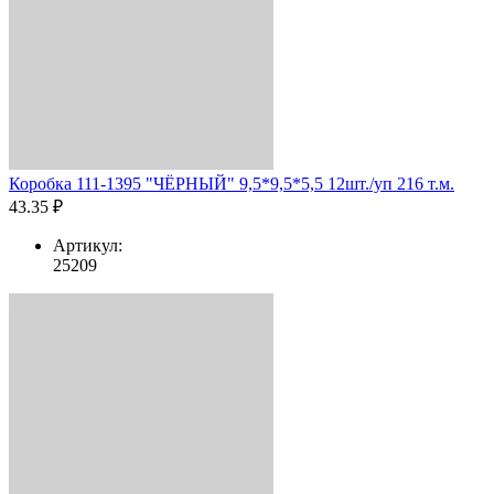
Коробка 111-1395 "ЧЁРНЫЙ" 9,5*9,5*5,5 12шт./уп 216 т.м.
43.35 ₽
Артикул:
25209