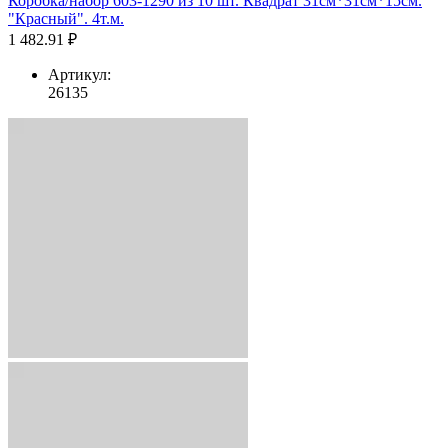
Коробка/набор 603-1290 из 10 шт. Квадрат 31см*31см*15см.
"Красный". 4т.м.
1 482.91 ₽
Артикул:
26135