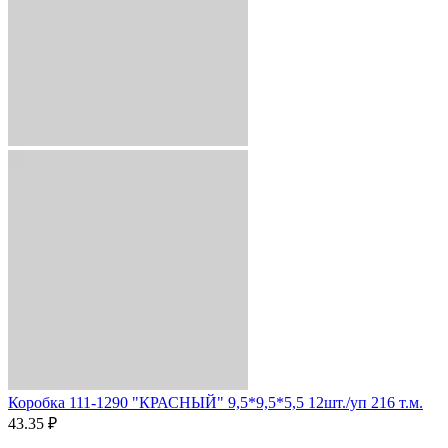
Коробка 111-1290 "КРАСНЫЙ" 9,5*9,5*5,5 12шт./уп 216 т.м.
43.35 ₽