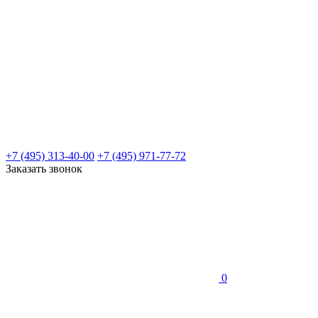
+7 (495) 313-40-00
+7 (495) 971-77-72
Заказать звонок
0