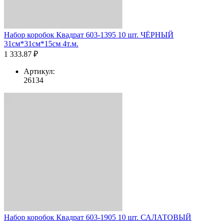
Набор коробок Квадрат 603-1395 10 шт. ЧЁРНЫЙ
31см*31см*15см 4т.м.
1 333.87 ₽
Артикул:
26134
Набор коробок Квадрат 603-1905 10 шт. САЛАТОВЫЙ