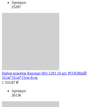
Артикул:
25207
Набор коробок Квадрат 603-1293 10 шт. РОЗОВЫЙ
31см*31см*15см 4т.м.
1 333.87 ₽
Артикул:
26136