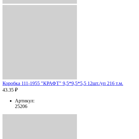
Коробка 111-1955 "КРАФТ" 9,5*9,5*5,5 12шт./уп 216 т.м.
43.35 ₽
Артикул:
25206