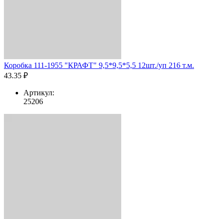
Коробка 111-1955 "КРАФТ" 9,5*9,5*5,5 12шт./уп 216 т.м.
43.35 ₽
Артикул:
25206