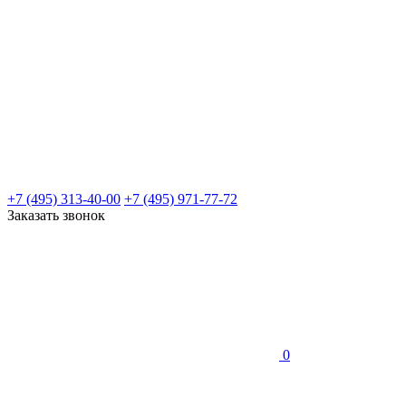
+7 (495) 313-40-00
+7 (495) 971-77-72
Заказать звонок
0