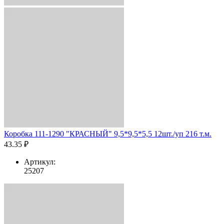
Коробка 111-1290 "КРАСНЫЙ" 9,5*9,5*5,5 12шт./уп 216 т.м.
43.35 ₽
Артикул:
25207