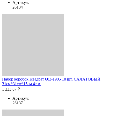
Артикул:
26134
Набор коробок Квадрат 603-1905 10 шт. САЛАТОВЫЙ
31см*31см*15см 4т.м.
1 333.87 ₽
Артикул:
26137