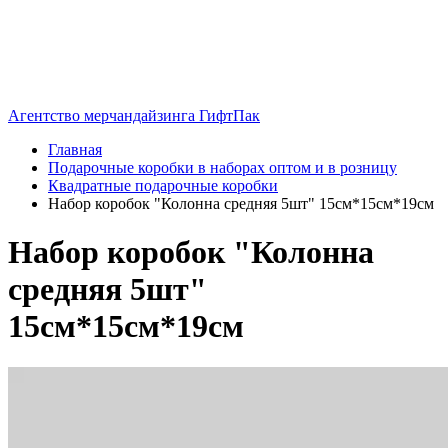
Агентство мерчандайзинга ГифтПак
Главная
Подарочные коробки в наборах оптом и в розницу
Квадратные подарочные коробки
Набор коробок "Колонна средняя 5шт" 15см*15см*19см
Набор коробок "Колонна
средняя 5шт"
15см*15см*19см