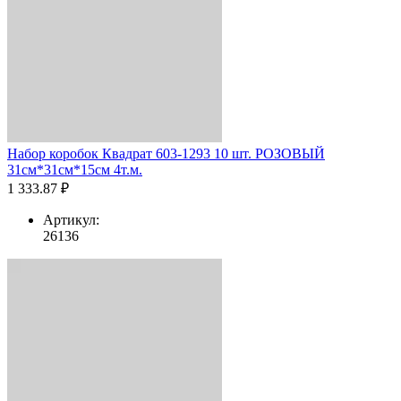
Набор коробок Квадрат 603-1293 10 шт. РОЗОВЫЙ
31см*31см*15см 4т.м.
1 333.87 ₽
Артикул:
26136