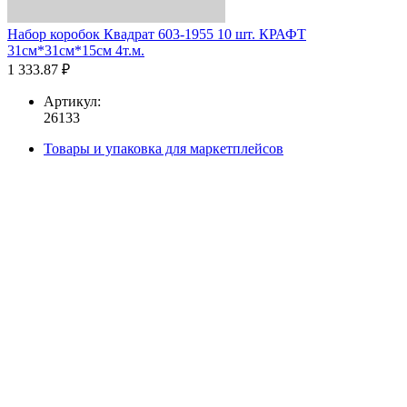
Набор коробок Квадрат 603-1955 10 шт. КРАФТ
31см*31см*15см 4т.м.
1 333.87 ₽
Артикул:
26133
Товары и упаковка для маркетплейсов