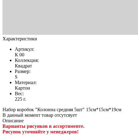
Характеристики
Артикул:
К 00
Коллекция:
Квадрат
Размер:
S
Материал:
Картон
Вес:
225 г.
Набор коробок "Колонна средняя 5шт" 15см*15см*19см
В данный момент товар отсутсвует
Описание
Варианты рисунков в ассортименте.
Рисунок уточняйте у менеджеров!