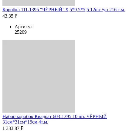
Коробка 111-1395 "ЧЁРНЫЙ" 9,5*9,5*5,5 12шт./уп 216 т.м.
43.35 ₽
Артикул:
25209
Набор коробок Квадрат 603-1395 10 шт. ЧЁРНЫЙ
31см*31см*15см 4т.м.
1 333.87 ₽