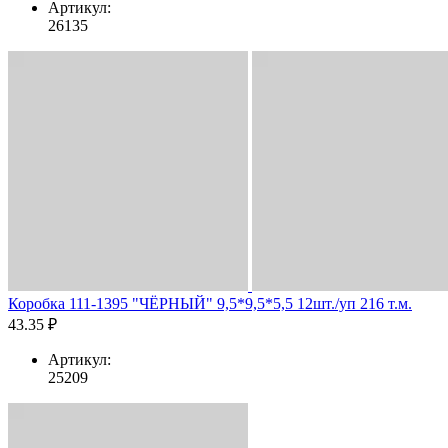
Артикул:
26135
Коробка 111-1395 "ЧЁРНЫЙ" 9,5*9,5*5,5 12шт./уп 216 т.м.
43.35 ₽
Артикул:
25209