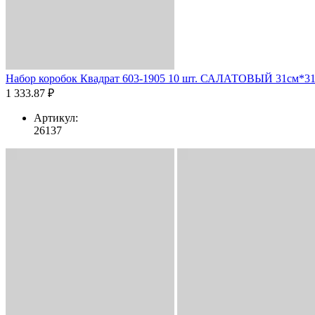
Набор коробок Квадрат 603-1905 10 шт. САЛАТОВЫЙ 31см*31
1 333.87 ₽
Артикул:
26137