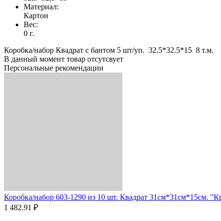
Материал:
Картон
Вес:
0 г.
Коробка/набор Квадрат с бантом 5 шт/уп. 32.5*32.5*15 8 т.м.
В данный момент товар отсутсвует
Персональные рекомендации
Коробка/набор 603-1290 из 10 шт. Квадрат 31см*31см*15см. "Кр
1 482.91 ₽