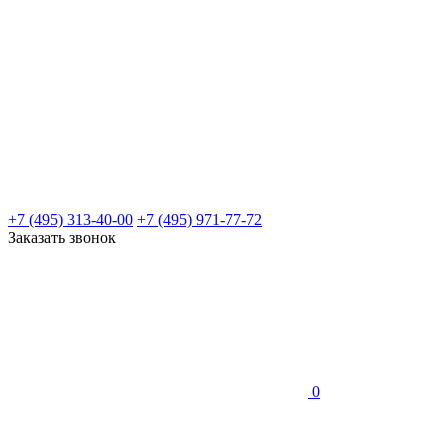
+7 (495) 313-40-00
+7 (495) 971-77-72
Заказать звонок
0