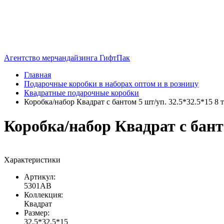
Агентство мерчандайзинга ГифтПак
Главная
Подарочные коробки в наборах оптом и в розницу
Квадратные подарочные коробки
Коробка/набор Квадрат с бантом 5 шт/уп. 32.5*32.5*15 8 т
Коробка/набор Квадрат с банто
Характеристики
Артикул:
5301AB
Коллекция:
Квадрат
Размер:
32,5*32,5*15