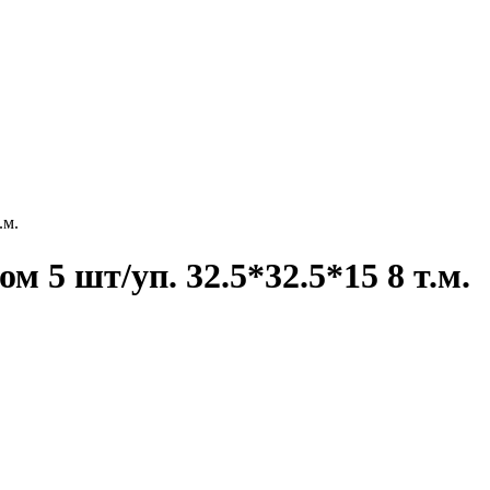
.м.
м 5 шт/уп. 32.5*32.5*15 8 т.м.