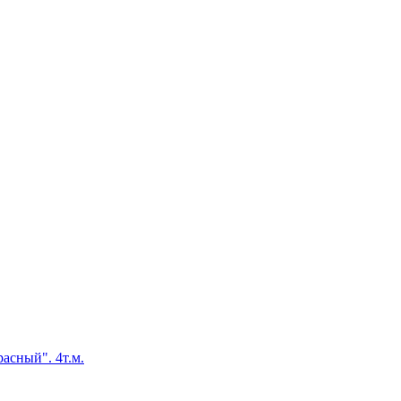
асный". 4т.м.