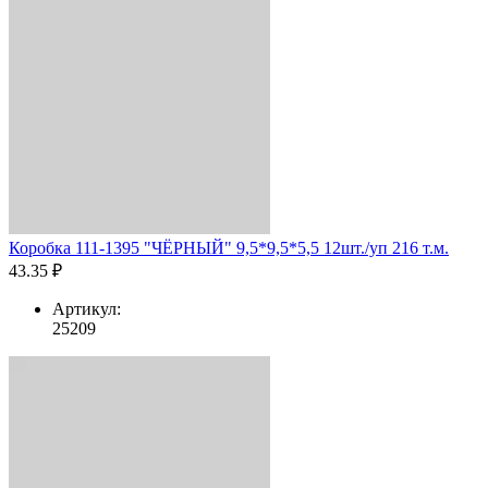
Коробка 111-1395 "ЧЁРНЫЙ" 9,5*9,5*5,5 12шт./уп 216 т.м.
43.35 ₽
Артикул:
25209