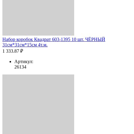
Набор коробок Квадрат 603-1395 10 шт. ЧЁРНЫЙ
31см*31см*15см 4т.м.
1 333.87 ₽
Артикул:
26134