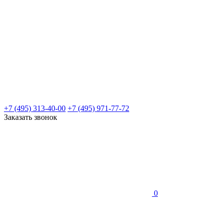
+7 (495) 313-40-00
+7 (495) 971-77-72
Заказать звонок
0