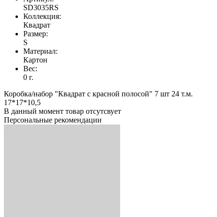
SD3035RS
Коллекция:
Квадрат
Размер:
S
Материал:
Картон
Вес:
0 г.
Коробка/набор "Квадрат с красной полосой" 7 шт 24 т.м.
17*17*10,5
В данный момент товар отсутсвует
Персональные рекомендации