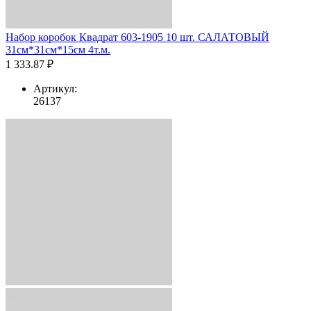
Набор коробок Квадрат 603-1905 10 шт. САЛАТОВЫЙ
31см*31см*15см 4т.м.
1 333.87 ₽
Артикул:
26137