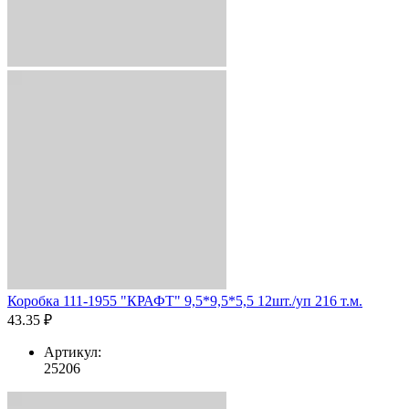
Коробка 111-1955 "КРАФТ" 9,5*9,5*5,5 12шт./уп 216 т.м.
43.35 ₽
Артикул:
25206