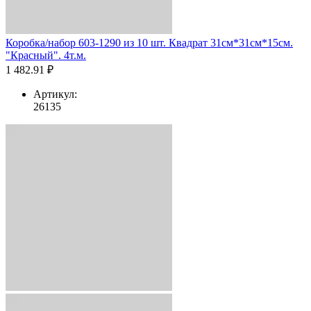
Коробка/набор 603-1290 из 10 шт. Квадрат 31см*31см*15см.
"Красный". 4т.м.
1 482.91 ₽
Артикул:
26135