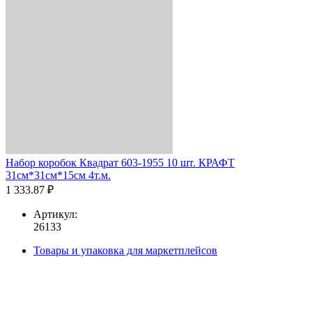
Набор коробок Квадрат 603-1955 10 шт. КРАФТ
31см*31см*15см 4т.м.
1 333.87 ₽
Артикул:
26133
Товары и упаковка для маркетплейсов