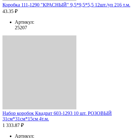
Коробка 111-1290 "КРАСНЫЙ" 9,5*9,5*5,5 12шт./уп 216 т.м.
43.35 ₽
Артикул:
25207
Набор коробок Квадрат 603-1293 10 шт. РОЗОВЫЙ
31см*31см*15см 4т.м.
1 333.87 ₽
Артикул: