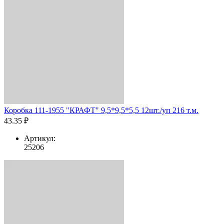
Коробка 111-1955 "КРАФТ" 9,5*9,5*5,5 12шт./уп 216 т.м.
43.35 ₽
Артикул:
25206