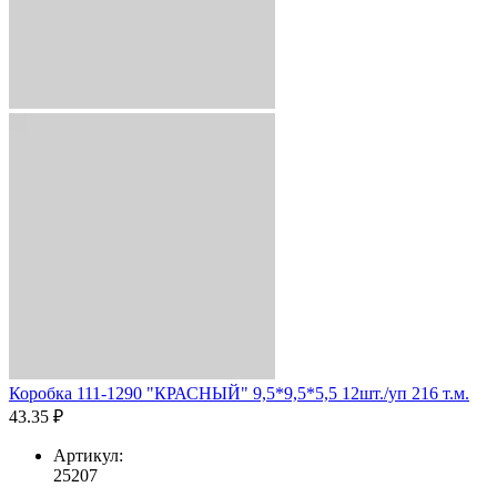
Коробка 111-1290 "КРАСНЫЙ" 9,5*9,5*5,5 12шт./уп 216 т.м.
43.35 ₽
Артикул:
25207