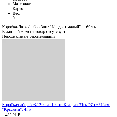
Материал:
Картон
Вес:
0 г.
Коробка-Люкс/набор 3шт/ "Квадрат малый" 160 т.м.
В данный момент товар отсутсвует
Персональные рекомендации
Коробка/набор 603-1290 из 10 шт. Квадрат 31см*31см*15см.
"Красный". 4т.м.
1 482.91 ₽