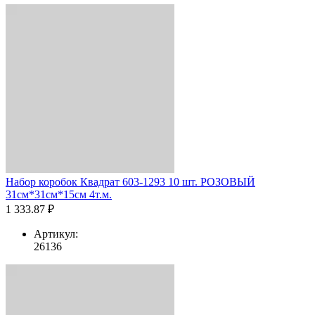
Набор коробок Квадрат 603-1293 10 шт. РОЗОВЫЙ
31см*31см*15см 4т.м.
1 333.87 ₽
Артикул:
26136