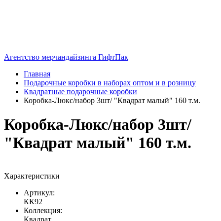
Агентство мерчандайзинга ГифтПак
Главная
Подарочные коробки в наборах оптом и в розницу
Квадратные подарочные коробки
Коробка-Люкс/набор 3шт/ "Квадрат малый" 160 т.м.
Коробка-Люкс/набор 3шт/
"Квадрат малый" 160 т.м.
Характеристики
Артикул:
КК92
Коллекция:
Квадрат