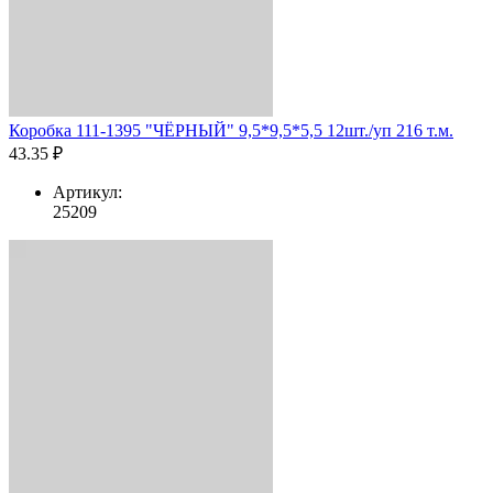
Коробка 111-1395 "ЧЁРНЫЙ" 9,5*9,5*5,5 12шт./уп 216 т.м.
43.35 ₽
Артикул:
25209