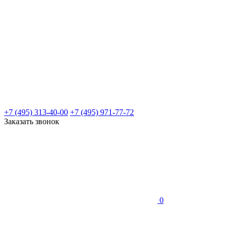
+7 (495) 313-40-00
+7 (495) 971-77-72
Заказать звонок
0