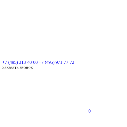
+7 (495) 313-40-00
+7 (495) 971-77-72
Заказать звонок
0