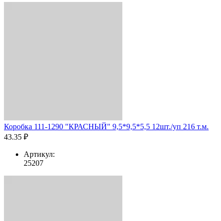
Коробка 111-1290 "КРАСНЫЙ" 9,5*9,5*5,5 12шт./уп 216 т.м.
43.35 ₽
Артикул:
25207