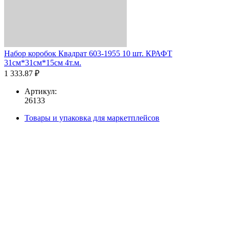
Набор коробок Квадрат 603-1955 10 шт. КРАФТ
31см*31см*15см 4т.м.
1 333.87 ₽
Артикул:
26133
Товары и упаковка для маркетплейсов