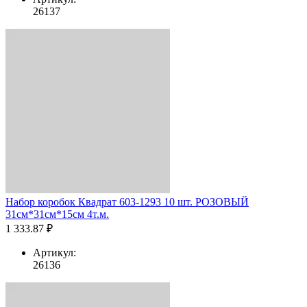
26137
Набор коробок Квадрат 603-1293 10 шт. РОЗОВЫЙ
31см*31см*15см 4т.м.
1 333.87 ₽
Артикул:
26136