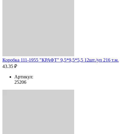
Коробка 111-1955 "КРАФТ" 9,5*9,5*5,5 12шт./уп 216 т.м.
43.35 ₽
Артикул:
25206