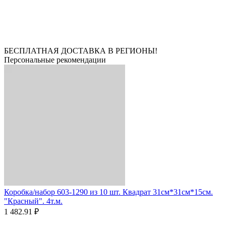
БЕСПЛАТНАЯ ДОСТАВКА В РЕГИОНЫ!
Персональные рекомендации
Коробка/набор 603-1290 из 10 шт. Квадрат 31см*31см*15см.
"Красный". 4т.м.
1 482.91 ₽