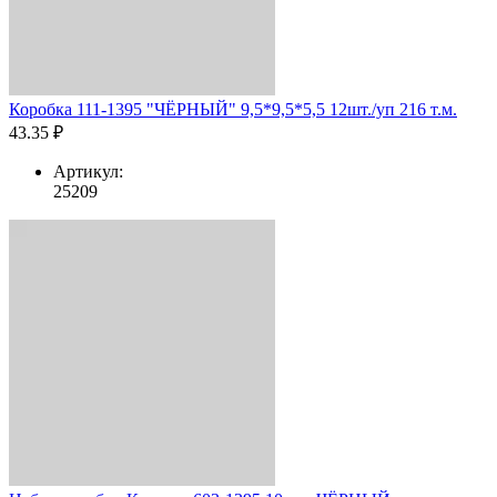
Коробка 111-1395 "ЧЁРНЫЙ" 9,5*9,5*5,5 12шт./уп 216 т.м.
43.35 ₽
Артикул:
25209