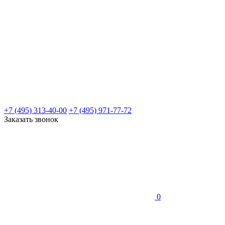
+7 (495) 313-40-00
+7 (495) 971-77-72
Заказать звонок
0