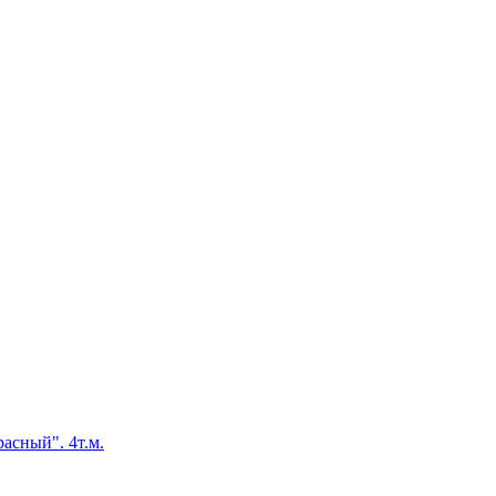
асный". 4т.м.