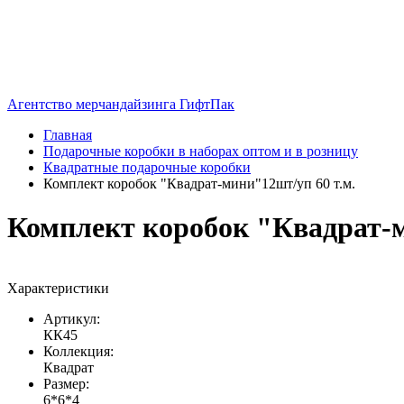
Агентство мерчандайзинга ГифтПак
Главная
Подарочные коробки в наборах оптом и в розницу
Квадратные подарочные коробки
Комплект коробок "Квадрат-мини"12шт/уп 60 т.м.
Комплект коробок "Квадрат-м
Характеристики
Артикул:
КК45
Коллекция:
Квадрат
Размер:
6*6*4