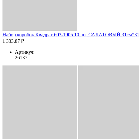
Набор коробок Квадрат 603-1905 10 шт. САЛАТОВЫЙ 31см*31
1 333.87 ₽
Артикул:
26137