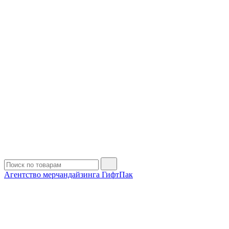
Агентство мерчандайзинга ГифтПак