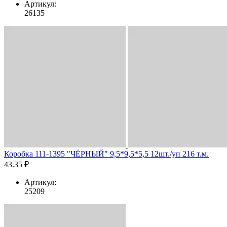
Артикул:
26135
Коробка 111-1395 "ЧЁРНЫЙ" 9,5*9,5*5,5 12шт./уп 216 т.м.
43.35 ₽
Артикул:
25209