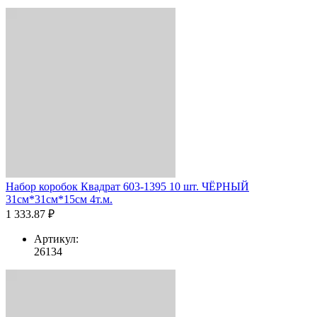
Набор коробок Квадрат 603-1395 10 шт. ЧЁРНЫЙ
31см*31см*15см 4т.м.
1 333.87 ₽
Артикул:
26134