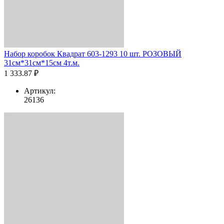
Набор коробок Квадрат 603-1293 10 шт. РОЗОВЫЙ
31см*31см*15см 4т.м.
1 333.87 ₽
Артикул:
26136