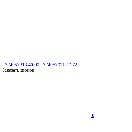
+7 (495) 313-40-00
+7 (495) 971-77-72
Заказать звонок
0