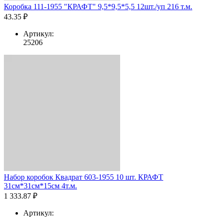
Коробка 111-1955 "КРАФТ" 9,5*9,5*5,5 12шт./уп 216 т.м.
43.35 ₽
Артикул:
25206
Набор коробок Квадрат 603-1955 10 шт. КРАФТ
31см*31см*15см 4т.м.
1 333.87 ₽
Артикул: