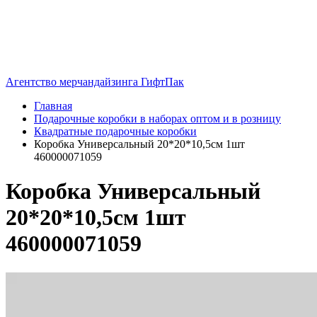
Агентство мерчандайзинга ГифтПак
Главная
Подарочные коробки в наборах оптом и в розницу
Квадратные подарочные коробки
Коробка Универсальный 20*20*10,5см 1шт
460000071059
Коробка Универсальный
20*20*10,5см 1шт
460000071059