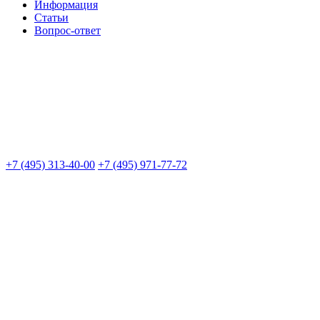
Информация
Статьи
Вопрос-ответ
+7 (495) 313-40-00
+7 (495) 971-77-72