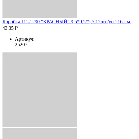
Коробка 111-1290 "КРАСНЫЙ" 9,5*9,5*5,5 12шт./уп 216 т.м.
43.35 ₽
Артикул:
25207