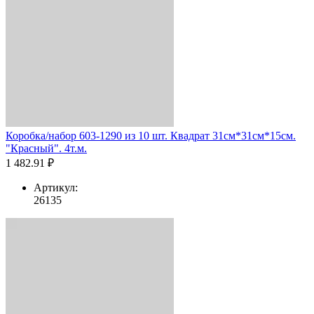
Коробка/набор 603-1290 из 10 шт. Квадрат 31см*31см*15см.
"Красный". 4т.м.
1 482.91 ₽
Артикул:
26135