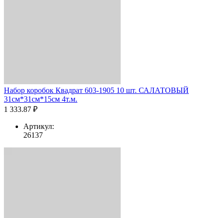
Набор коробок Квадрат 603-1905 10 шт. САЛАТОВЫЙ
31см*31см*15см 4т.м.
1 333.87 ₽
Артикул:
26137