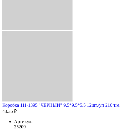
Коробка 111-1395 "ЧЁРНЫЙ" 9,5*9,5*5,5 12шт./уп 216 т.м.
43.35 ₽
Артикул:
25209