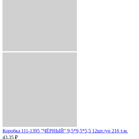
Коробка 111-1395 "ЧЁРНЫЙ" 9,5*9,5*5,5 12шт./уп 216 т.м.
43.35 ₽