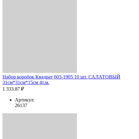
Набор коробок Квадрат 603-1905 10 шт. САЛАТОВЫЙ
31см*31см*15см 4т.м.
1 333.87 ₽
Артикул:
26137