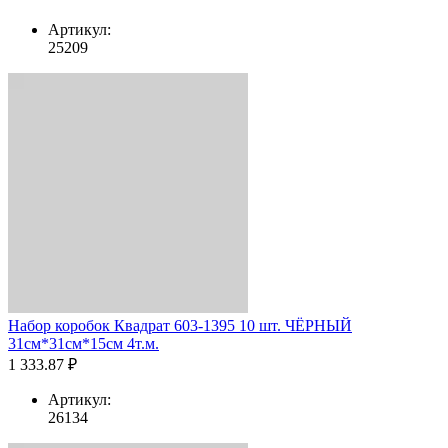
Артикул:
25209
Набор коробок Квадрат 603-1395 10 шт. ЧЁРНЫЙ
31см*31см*15см 4т.м.
1 333.87 ₽
Артикул:
26134