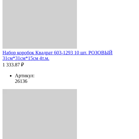
Набор коробок Квадрат 603-1293 10 шт. РОЗОВЫЙ
31см*31см*15см 4т.м.
1 333.87 ₽
Артикул:
26136