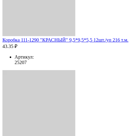
Коробка 111-1290 "КРАСНЫЙ" 9,5*9,5*5,5 12шт./уп 216 т.м.
43.35 ₽
Артикул:
25207