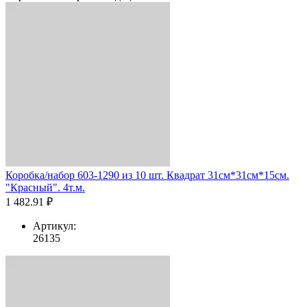
Коробка/набор 603-1290 из 10 шт. Квадрат 31см*31см*15см.
"Красный". 4т.м.
1 482.91 ₽
Артикул:
26135