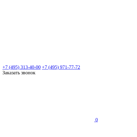
+7 (495) 313-40-00
+7 (495) 971-77-72
Заказать звонок
0