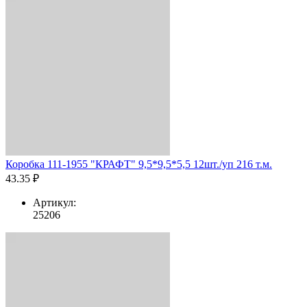
Коробка 111-1955 "КРАФТ" 9,5*9,5*5,5 12шт./уп 216 т.м.
43.35 ₽
Артикул:
25206