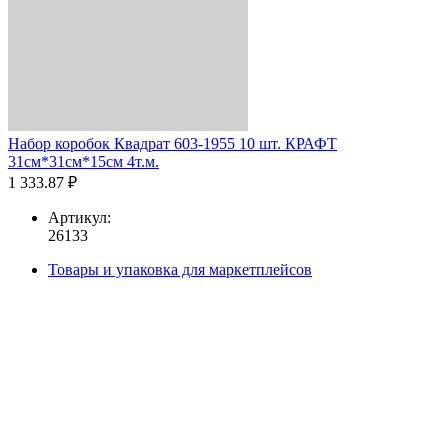
Набор коробок Квадрат 603-1955 10 шт. КРАФТ
31см*31см*15см 4т.м.
1 333.87 ₽
Артикул:
26133
Товары и упаковка для маркетплейсов