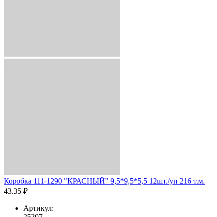
Коробка 111-1290 "КРАСНЫЙ" 9,5*9,5*5,5 12шт./уп 216 т.м.
43.35 ₽
Артикул:
25207