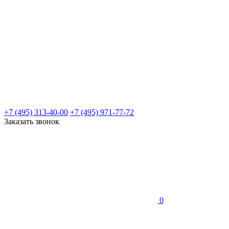
+7 (495) 313-40-00
+7 (495) 971-77-72
Заказать звонок
0