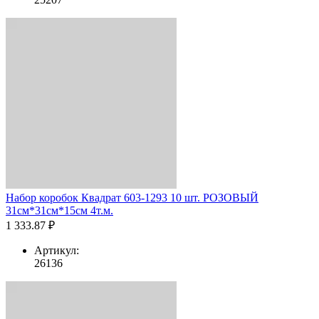
Набор коробок Квадрат 603-1293 10 шт. РОЗОВЫЙ
31см*31см*15см 4т.м.
1 333.87 ₽
Артикул:
26136