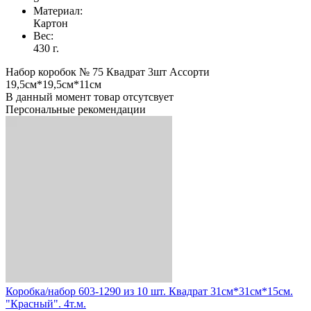
Материал:
Картон
Вес:
430 г.
Набор коробок № 75 Квадрат 3шт Ассорти
19,5см*19,5см*11см
В данный момент товар отсутсвует
Персональные рекомендации
Коробка/набор 603-1290 из 10 шт. Квадрат 31см*31см*15см.
"Красный". 4т.м.