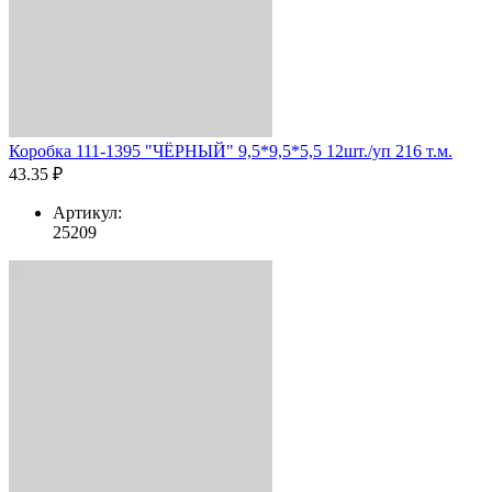
Коробка 111-1395 "ЧЁРНЫЙ" 9,5*9,5*5,5 12шт./уп 216 т.м.
43.35 ₽
Артикул:
25209