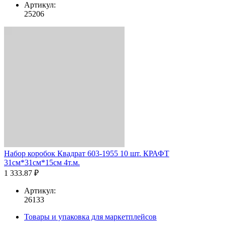
Артикул:
25206
Набор коробок Квадрат 603-1955 10 шт. КРАФТ
31см*31см*15см 4т.м.
1 333.87 ₽
Артикул:
26133
Товары и упаковка для маркетплейсов