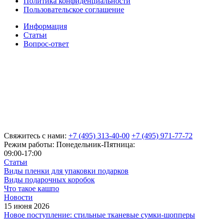
Политика конфиденциальности
Пользовательское соглашение
Информация
Статьи
Вопрос-ответ
Свяжитесь с нами:
+7 (495) 313-40-00
+7 (495) 971-77-72
Режим работы: Понедельник-Пятница:
09:00-17:00
Статьи
Виды пленки для упаковки подарков
Виды подарочных коробок
Что такое кашпо
Новости
15 июня 2026
Новое поступление: стильные тканевые сумки-шопперы