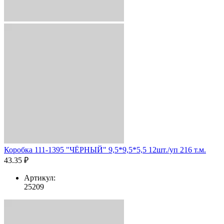
Коробка 111-1395 "ЧЁРНЫЙ" 9,5*9,5*5,5 12шт./уп 216 т.м.
43.35 ₽
Артикул:
25209