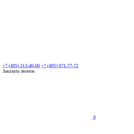
+7 (495) 313-40-00
+7 (495) 971-77-72
Заказать звонок
0