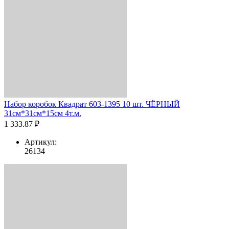
Набор коробок Квадрат 603-1395 10 шт. ЧЁРНЫЙ
31см*31см*15см 4т.м.
1 333.87 ₽
Артикул:
26134