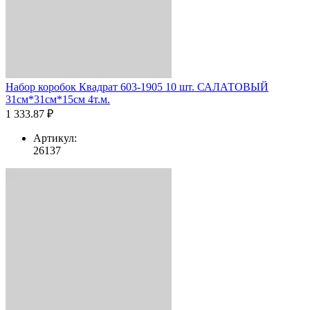
Набор коробок Квадрат 603-1905 10 шт. САЛАТОВЫЙ
31см*31см*15см 4т.м.
1 333.87 ₽
Артикул:
26137