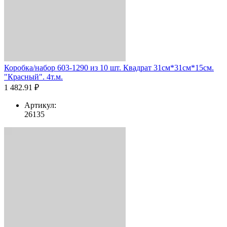
Коробка/набор 603-1290 из 10 шт. Квадрат 31см*31см*15см.
"Красный". 4т.м.
1 482.91 ₽
Артикул:
26135