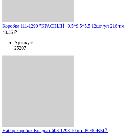
Коробка 111-1290 "КРАСНЫЙ" 9,5*9,5*5,5 12шт./уп 216 т.м.
43.35 ₽
Артикул:
25207
Набор коробок Квадрат 603-1293 10 шт. РОЗОВЫЙ