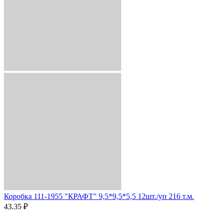
Коробка 111-1955 "КРАФТ" 9,5*9,5*5,5 12шт./уп 216 т.м.
43.35 ₽