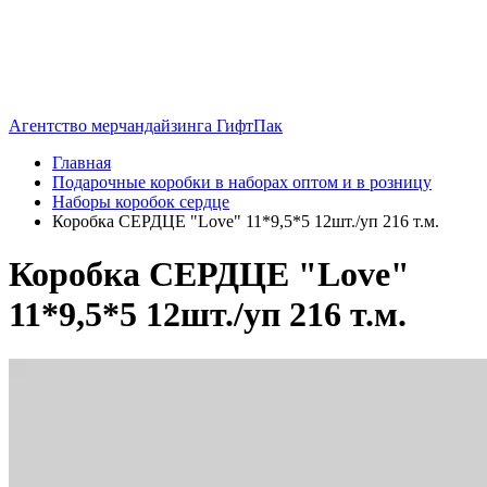
Агентство мерчандайзинга ГифтПак
Главная
Подарочные коробки в наборах оптом и в розницу
Наборы коробок сердце
Коробка СЕРДЦЕ "Love" 11*9,5*5 12шт./уп 216 т.м.
Коробка СЕРДЦЕ "Love"
11*9,5*5 12шт./уп 216 т.м.