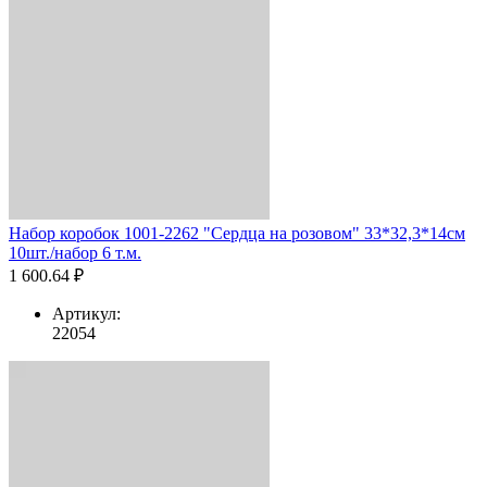
Набор коробок 1001-2262 "Сердца на розовом" 33*32,3*14см
10шт./набор 6 т.м.
1 600.64 ₽
Артикул:
22054