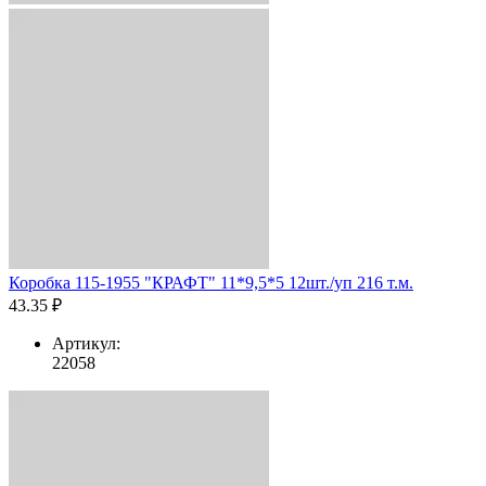
Коробка 115-1955 "КРАФТ" 11*9,5*5 12шт./уп 216 т.м.
43.35 ₽
Артикул:
22058