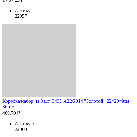
Артикул:
22057
Коробка/набор из 3 шт. 3405-A22G014 "Золотой" 22*20*9см
36 т.м.
469.70 ₽
Артикул:
22060