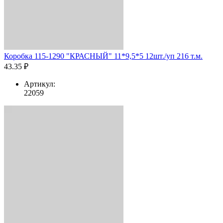
Коробка 115-1290 "КРАСНЫЙ" 11*9,5*5 12шт./уп 216 т.м.
43.35 ₽
Артикул:
22059