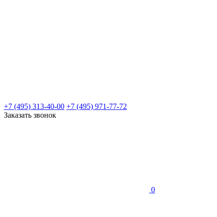
+7 (495) 313-40-00
+7 (495) 971-77-72
Заказать звонок
0