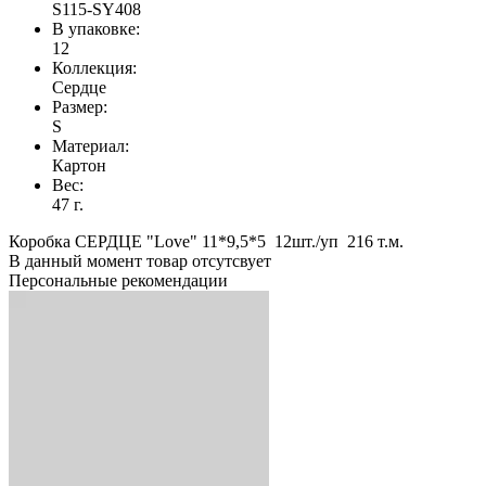
S115-SY408
В упаковке:
12
Коллекция:
Сердце
Размер:
S
Материал:
Картон
Вес:
47 г.
Коробка СЕРДЦЕ "Love" 11*9,5*5 12шт./уп 216 т.м.
В данный момент товар отсутсвует
Персональные рекомендации