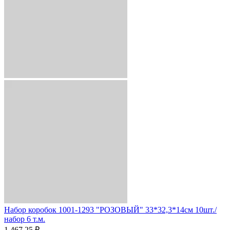
Набор коробок 1001-1293 "РОЗОВЫЙ" 33*32,3*14см 10шт./
набор 6 т.м.
1 467.25 ₽