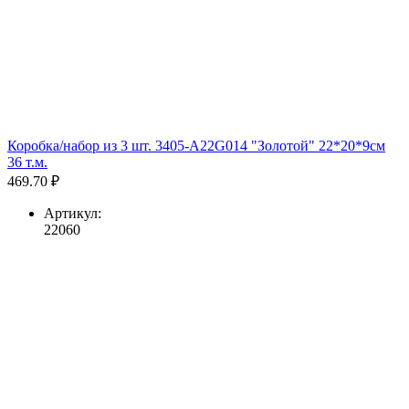
Коробка/набор из 3 шт. 3405-A22G014 "Золотой" 22*20*9см
36 т.м.
469.70 ₽
Артикул:
22060