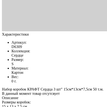
Характеристики
Артикул:
D6309
Коллекция:
Сердце
Размер:
S
Материал:
Картон
Вес:
0 г.
Набор коробок КРАФТ Сердца 3 шт" 15см*13см*7,5см 50 т.м.
В данный момент товар отсутсвует
Описание
Размеры коробок:
15 x 13 x 7,5 см,