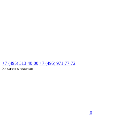
+7 (495) 313-40-00
+7 (495) 971-77-72
Заказать звонок
0