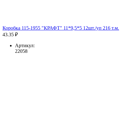
Коробка 115-1955 "КРАФТ" 11*9,5*5 12шт./уп 216 т.м.
43.35 ₽
Артикул:
22058