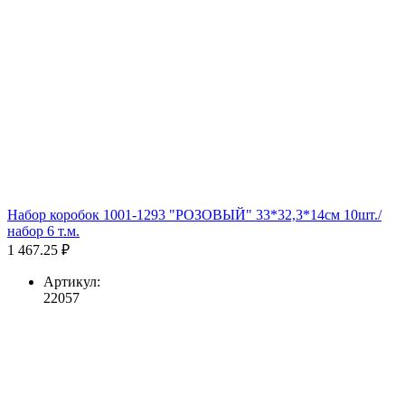
Набор коробок 1001-1293 "РОЗОВЫЙ" 33*32,3*14см 10шт./
набор 6 т.м.
1 467.25 ₽
Артикул:
22057