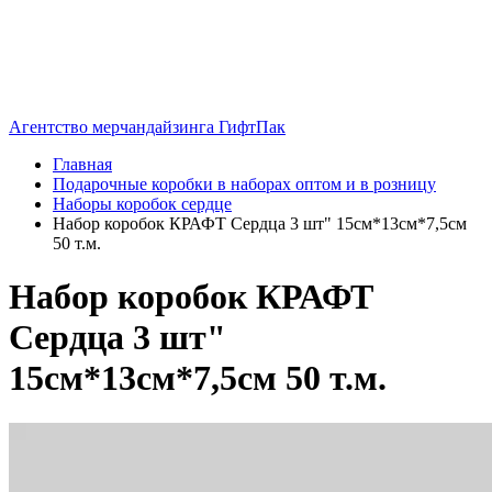
Агентство мерчандайзинга ГифтПак
Главная
Подарочные коробки в наборах оптом и в розницу
Наборы коробок сердце
Набор коробок КРАФТ Сердца 3 шт" 15см*13см*7,5см
50 т.м.
Набор коробок КРАФТ
Сердца 3 шт"
15см*13см*7,5см 50 т.м.