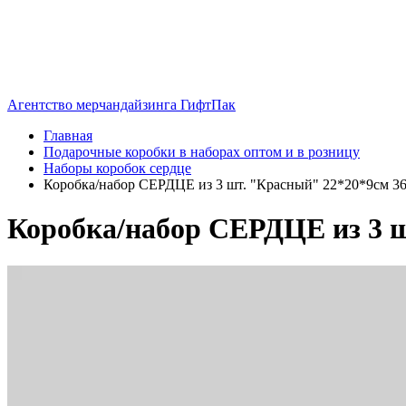
Агентство мерчандайзинга ГифтПак
Главная
Подарочные коробки в наборах оптом и в розницу
Наборы коробок сердце
Коробка/набор СЕРДЦЕ из 3 шт. "Красный" 22*20*9см 36 
Коробка/набор СЕРДЦЕ из 3 ш