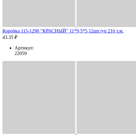
Коробка 115-1290 "КРАСНЫЙ" 11*9,5*5 12шт./уп 216 т.м.
43.35 ₽
Артикул:
22059