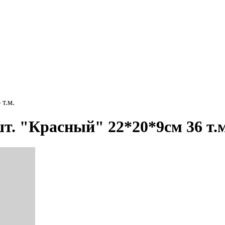
т.м.
т. "Красный" 22*20*9см 36 т.м