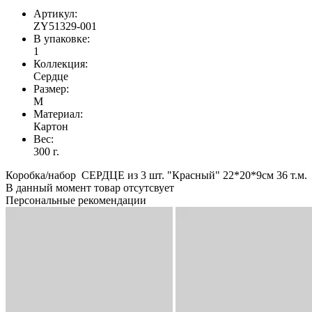
Артикул:
ZY51329-001
В упаковке:
1
Коллекция:
Сердце
Размер:
M
Материал:
Картон
Вес:
300 г.
Коробка/набор СЕРДЦЕ из 3 шт. "Красный" 22*20*9см 36 т.м.
В данный момент товар отсутсвует
Персональные рекомендации