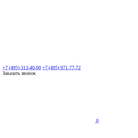
+7 (495) 313-40-00
+7 (495) 971-77-72
Заказать звонок
0