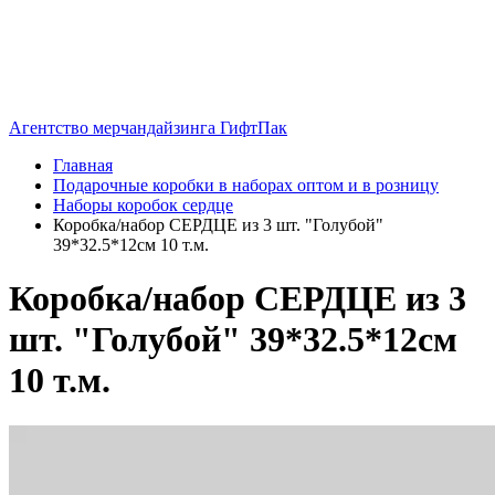
Агентство мерчандайзинга ГифтПак
Главная
Подарочные коробки в наборах оптом и в розницу
Наборы коробок сердце
Коробка/набор СЕРДЦЕ из 3 шт. "Голубой"
39*32.5*12см 10 т.м.
Коробка/набор СЕРДЦЕ из 3
шт. "Голубой" 39*32.5*12см
10 т.м.