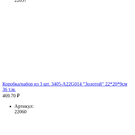
22057
Коробка/набор из 3 шт. 3405-A22G014 "Золотой" 22*20*9см
36 т.м.
469.70 ₽
Артикул:
22060