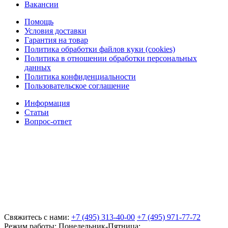
Вакансии
Помощь
Условия доставки
Гарантия на товар
Политика обработки файлов куки (cookies)
Политика в отношении обработки персональных
данных
Политика конфиденциальности
Пользовательское соглашение
Информация
Статьи
Вопрос-ответ
Свяжитесь с нами:
+7 (495) 313-40-00
+7 (495) 971-77-72
Режим работы: Понедельник-Пятница: