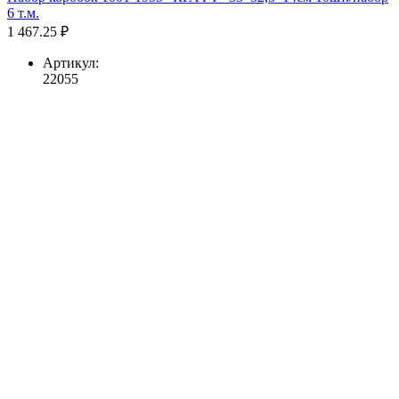
6 т.м.
1 467.25 ₽
Артикул:
22055