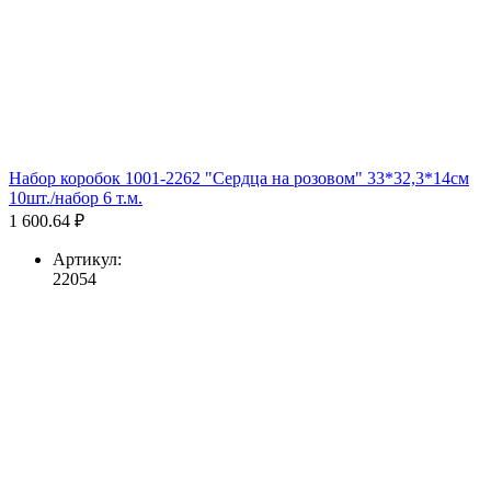
Набор коробок 1001-2262 "Сердца на розовом" 33*32,3*14см
10шт./набор 6 т.м.
1 600.64 ₽
Артикул:
22054