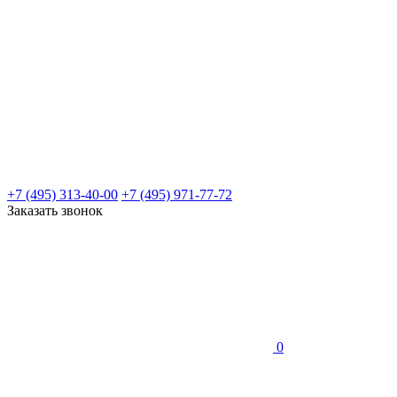
+7 (495) 313-40-00
+7 (495) 971-77-72
Заказать звонок
0