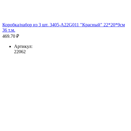
Коробка/набор из 3 шт. 3405-A22G011 "Красный" 22*20*9см
36 т.м.
469.70 ₽
Артикул:
22062