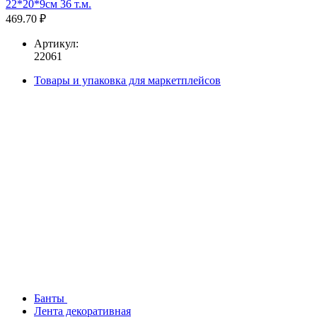
22*20*9см 36 т.м.
469.70 ₽
Артикул:
22061
Товары и упаковка для маркетплейсов
Банты
Лента декоративная