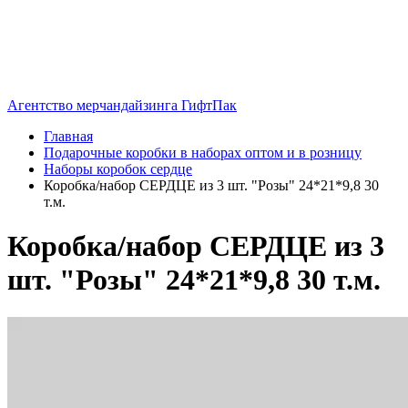
Агентство мерчандайзинга ГифтПак
Главная
Подарочные коробки в наборах оптом и в розницу
Наборы коробок сердце
Коробка/набор СЕРДЦЕ из 3 шт. "Розы" 24*21*9,8 30
т.м.
Коробка/набор СЕРДЦЕ из 3
шт. "Розы" 24*21*9,8 30 т.м.