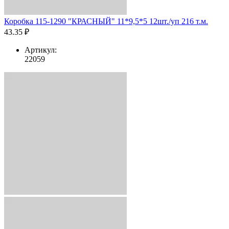
Коробка 115-1290 "КРАСНЫЙ" 11*9,5*5 12шт./уп 216 т.м.
43.35 ₽
Артикул:
22059