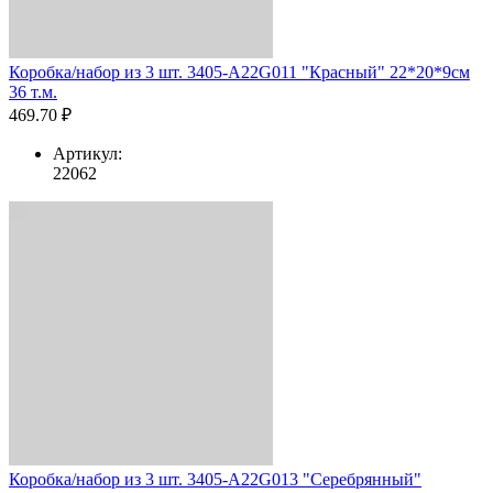
Коробка/набор из 3 шт. 3405-A22G011 "Красный" 22*20*9см
36 т.м.
469.70 ₽
Артикул:
22062
Коробка/набор из 3 шт. 3405-A22G013 "Серебрянный"