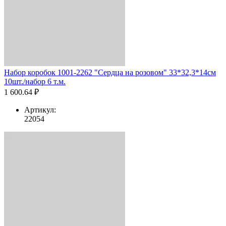
Набор коробок 1001-2262 "Сердца на розовом" 33*32,3*14см
10шт./набор 6 т.м.
1 600.64 ₽
Артикул:
22054