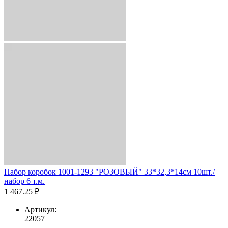
Набор коробок 1001-1293 "РОЗОВЫЙ" 33*32,3*14см 10шт./
набор 6 т.м.
1 467.25 ₽
Артикул:
22057