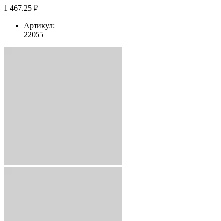
1 467.25 ₽
Артикул:
22055