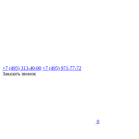
+7 (495) 313-40-00
+7 (495) 971-77-72
Заказать звонок
0