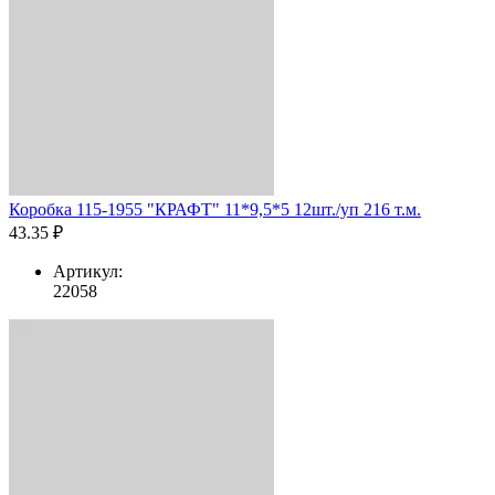
Коробка 115-1955 "КРАФТ" 11*9,5*5 12шт./уп 216 т.м.
43.35 ₽
Артикул:
22058