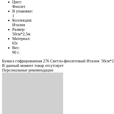
Цвет:
Фиолет
В упаковке:
1
Коллекция:
Италия
Размер:
50см*2,5м
Материал:
65г
Вес:
90 г.
Бумага гофрированная 276 Светло-фиолетовый Италия 50см*2,
В данный момент товар отсутсвует
Персональные рекомендации