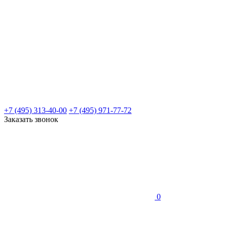
+7 (495) 313-40-00
+7 (495) 971-77-72
Заказать звонок
0