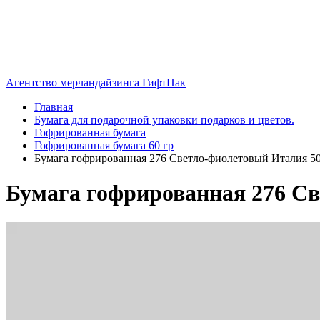
Агентство мерчандайзинга ГифтПак
Главная
Бумага для подарочной упаковки подарков и цветов.
Гофрированная бумага
Гофрированная бумага 60 гр
Бумага гофрированная 276 Светло-фиолетовый Италия 50
Бумага гофрированная 276 Св