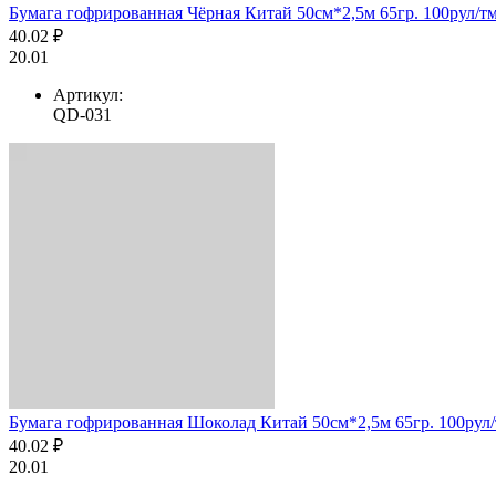
Бумага гофрированная Чёрная Китай 50см*2,5м 65гр. 100рул/т
40.02 ₽
20.01
Артикул:
QD-031
Бумага гофрированная Шоколад Китай 50см*2,5м 65гр. 100рул
40.02 ₽
20.01