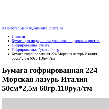
Агентство мерчандайзинга ГифтПак
Главная
Бумага для подарочной упаковки подарков и цветов.
Гофрированная бумага
Гофрированная бумага 60 гр
Бумага гофрированная 224 Морская лазурь Италия
50см*2,5м 60гр.110рул/тм
Бумага гофрированная 224
Морская лазурь Италия
50см*2,5м 60гр.110рул/тм