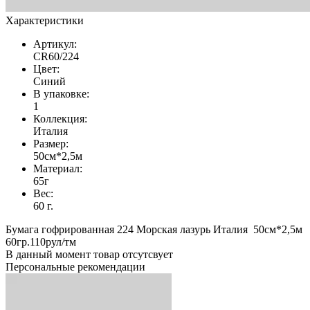
Характеристики
Артикул:
CR60/224
Цвет:
Синий
В упаковке:
1
Коллекция:
Италия
Размер:
50см*2,5м
Материал:
65г
Вес:
60 г.
Бумага гофрированная 224 Морская лазурь Италия 50см*2,5м
60гр.110рул/тм
В данный момент товар отсутсвует
Персональные рекомендации