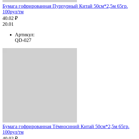
Бумага гофрированная Пурпурный Китай 50см*2,5м 65гр.
100рул/тм
40.02 ₽
20.01
Артикул:
QD-027
Бумага гофрированная Тёмносиний Китай 50см*2,5м 65гр.
100рул/тм
40.02 ₽