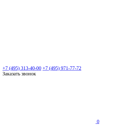
+7 (495) 313-40-00
+7 (495) 971-77-72
Заказать звонок
0