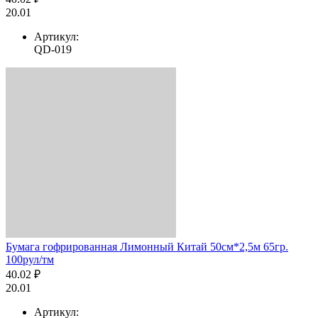
20.01
Артикул:
QD-019
Бумага гофрированная Лимонный Китай 50см*2,5м 65гр.
100рул/тм
40.02 ₽
20.01
Артикул: