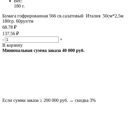
Вес:
180 г.
Бумага гофрированная 566 св.салатовый Италия 50см*2,5м
180гр. 60рул/тм
68.78 ₽
137.56 ₽
-
+
В корзину
Минимальная сумма заказа 40 000 руб.
Если сумма заказа ≥ 200 000 руб. → скидка 3%