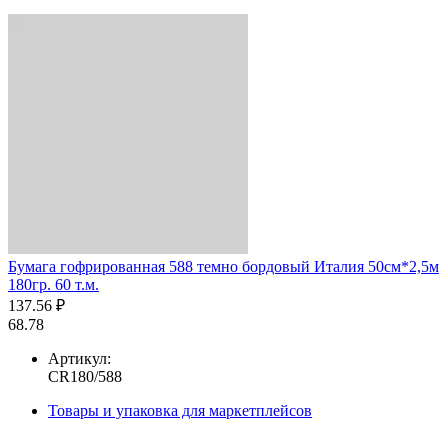
Бумага гофрированная 588 темно бордовый Италия 50см*2,5м
180гр. 60 т.м.
137.56 ₽
68.78
Артикул:
CR180/588
Товары и упаковка для маркетплейсов