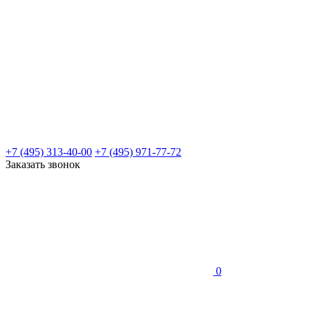
+7 (495) 313-40-00
+7 (495) 971-77-72
Заказать звонок
0