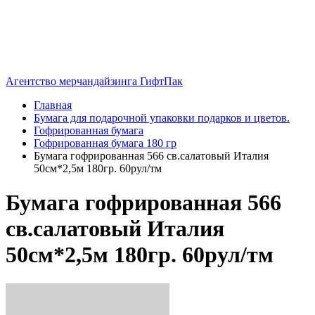
Агентство мерчандайзинга ГифтПак
Главная
Бумага для подарочной упаковки подарков и цветов.
Гофрированная бумага
Гофрированная бумага 180 гр
Бумага гофрированная 566 св.салатовый Италия
50см*2,5м 180гр. 60рул/тм
Бумага гофрированная 566
св.салатовый Италия
50см*2,5м 180гр. 60рул/тм