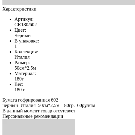
Характеристики
Артикул:
CR180/602
Цвет:
Черный
В упаковке:
1
Коллекция:
Италия
Размер:
50см*2,5м
Материал:
180г
Вес:
180 г.
Бумага гофрированная 602
черный Италия 50см*2,5м 180гр. 60рул/тм
В данный момент товар отсутсвует
Персональные рекомендации