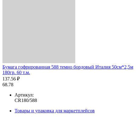
Бумага гофрированная 588 темно бордовый Италия 50см*2,5м
180гр. 60 т.м.
137.56 ₽
68.78
Артикул:
CR180/588
Товары и упаковка для маркетплейсов