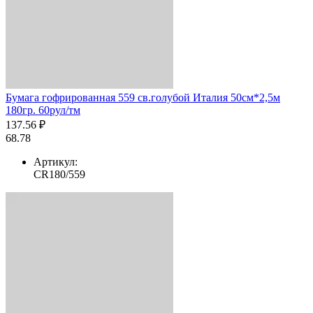
Бумага гофрированная 559 св.голубой Италия 50см*2,5м
180гр. 60рул/тм
137.56 ₽
68.78
Артикул:
CR180/559