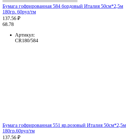
Бумага гофрированная 584 бордовый Италия 50см*2,5м
180гр. 60рул/тм
137.56 ₽
68.78
Артикул:
CR180/584
Бумага гофрированная 551 яр.розовый Италия 50см*2,5м
180гр.60рул/тм
137.56 ₽