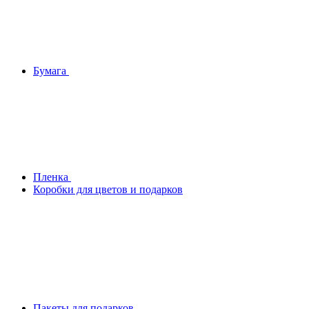
Бумага
Плeнка
Коробки для цветов и подарков
Пакеты для подарков