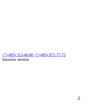
+7 (495) 313-40-00
+7 (495) 971-77-72
Заказать звонок
0