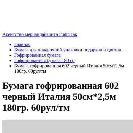
Агентство мерчандайзинга ГифтПак
Главная
Бумага для подарочной упаковки подарков и цветов.
Гофрированная бумага
Гофрированная бумага 180 гр
Бумага гофрированная 602 черный Италия 50см*2,5м
180гр. 60рул/тм
Бумага гофрированная 602
черный Италия 50см*2,5м
180гр. 60рул/тм