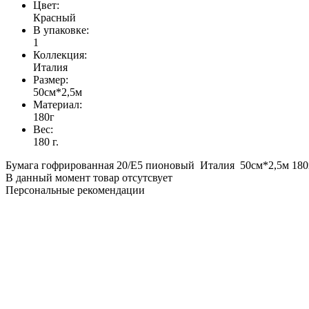
Цвет:
Красный
В упаковке:
1
Коллекция:
Италия
Размер:
50см*2,5м
Материал:
180г
Вес:
180 г.
Бумага гофрированная 20/E5 пионовый Италия 50см*2,5м 180г
В данный момент товар отсутсвует
Персональные рекомендации