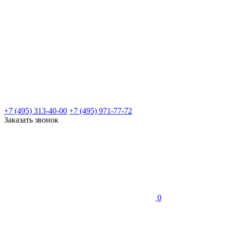
+7 (495) 313-40-00
+7 (495) 971-77-72
Заказать звонок
0