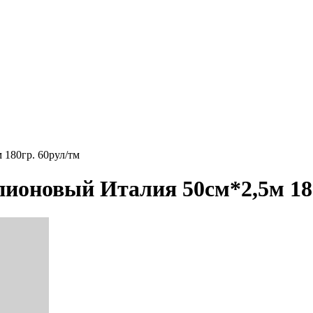
 180гр. 60рул/тм
пионовый Италия 50см*2,5м 18