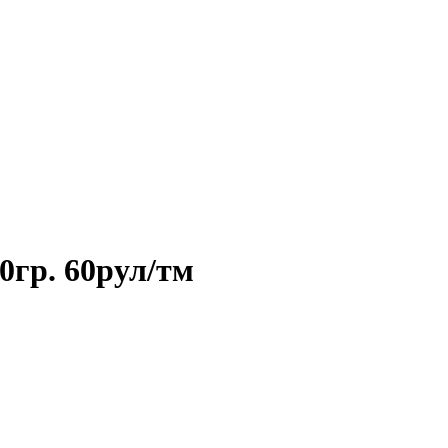
0гр. 60рул/тм