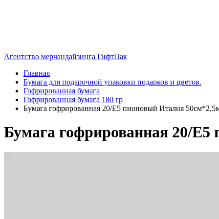
Агентство мерчандайзинга ГифтПак
Главная
Бумага для подарочной упаковки подарков и цветов.
Гофрированная бумага
Гофрированная бумага 180 гр
Бумага гофрированная 20/E5 пионовый Италия 50см*2,5м
Бумага гофрированная 20/E5 