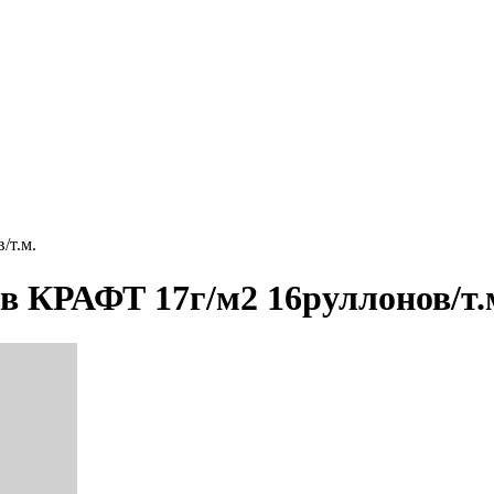
/т.м.
 КРАФТ 17г/м2 16руллонов/т.