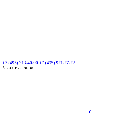
+7 (495) 313-40-00
+7 (495) 971-77-72
Заказать звонок
0