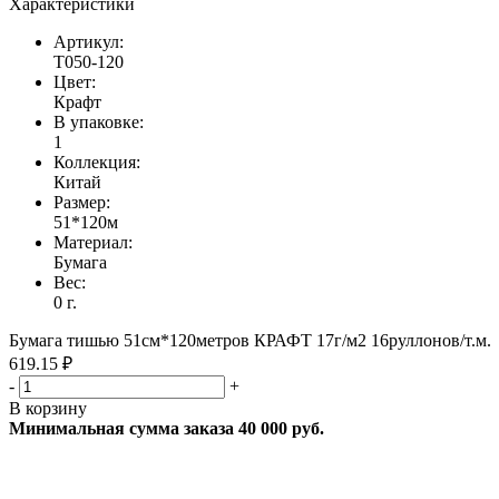
Характеристики
Артикул:
T050-120
Цвет:
Крафт
В упаковке:
1
Коллекция:
Китай
Размер:
51*120м
Материал:
Бумага
Вес:
0 г.
Бумага тишью 51см*120метров КРАФТ 17г/м2 16руллонов/т.м.
619.15 ₽
-
+
В корзину
Минимальная сумма заказа 40 000 руб.